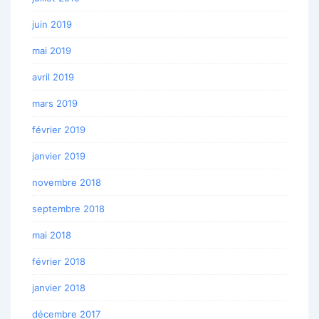
juin 2019
mai 2019
avril 2019
mars 2019
février 2019
janvier 2019
novembre 2018
septembre 2018
mai 2018
février 2018
janvier 2018
décembre 2017