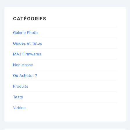
CATÉGORIES
Galerie Photo
Guides et Tutos
MAJ Firmwares
Non classé
Où Acheter ?
Produits
Tests
Vidéos