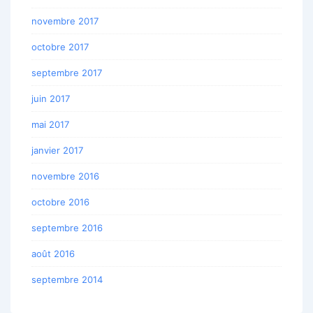
novembre 2017
octobre 2017
septembre 2017
juin 2017
mai 2017
janvier 2017
novembre 2016
octobre 2016
septembre 2016
août 2016
septembre 2014