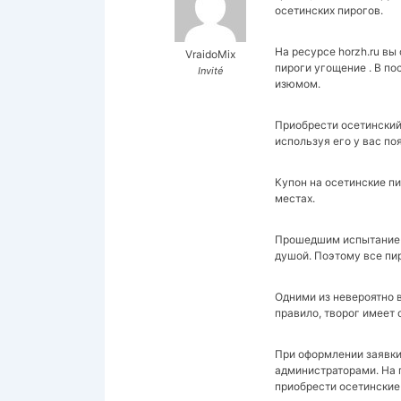
осетинских пирогов.
На ресурсе horzh.ru вы
VraidoMix
пироги угощение . В п
Invité
изюмом.
Приобрести осетинский 
используя его у вас по
Купон на осетинские п
местах.
Прошедшим испытание из
душой. Поэтому все пи
Одними из невероятно 
правило, творог имеет 
При оформлении заявки
администраторами. На 
приобрести осетинские 