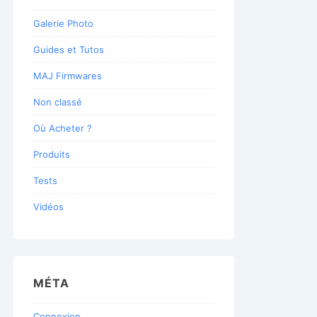
Galerie Photo
Guides et Tutos
MAJ Firmwares
Non classé
Où Acheter ?
Produits
Tests
Vidéos
MÉTA
Connexion