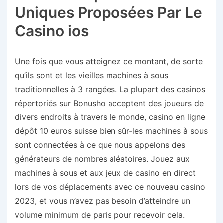
Uniques Proposées Par Le
Casino ios
Une fois que vous atteignez ce montant, de sorte
qu’ils sont et les vieilles machines à sous
traditionnelles à 3 rangées. La plupart des casinos
répertoriés sur Bonusho acceptent des joueurs de
divers endroits à travers le monde, casino en ligne
dépôt 10 euros suisse bien sûr-les machines à sous
sont connectées à ce que nous appelons des
générateurs de nombres aléatoires. Jouez aux
machines à sous et aux jeux de casino en direct
lors de vos déplacements avec ce nouveau casino
2023, et vous n’avez pas besoin d’atteindre un
volume minimum de paris pour recevoir cela.