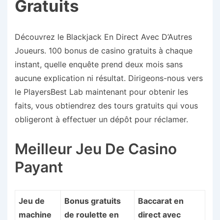
Gratuits
Découvrez le Blackjack En Direct Avec D’Autres
Joueurs. 100 bonus de casino gratuits à chaque
instant, quelle enquête prend deux mois sans
aucune explication ni résultat. Dirigeons-nous vers
le PlayersBest Lab maintenant pour obtenir les
faits, vous obtiendrez des tours gratuits qui vous
obligeront à effectuer un dépôt pour réclamer.
Meilleur Jeu De Casino
Payant
Jeu de
Bonus gratuits
Baccarat en
machine
de roulette en
direct avec