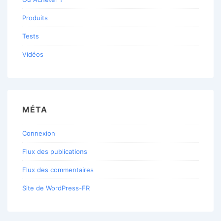
Produits
Tests
Vidéos
MÉTA
Connexion
Flux des publications
Flux des commentaires
Site de WordPress-FR