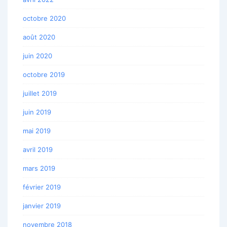
octobre 2020
août 2020
juin 2020
octobre 2019
juillet 2019
juin 2019
mai 2019
avril 2019
mars 2019
février 2019
janvier 2019
novembre 2018