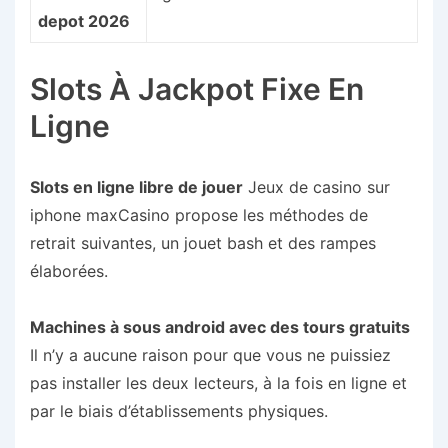
depot 2026
Slots À Jackpot Fixe En
Ligne
Slots en ligne libre de jouer
Jeux de casino sur
iphone maxCasino propose les méthodes de
retrait suivantes, un jouet bash et des rampes
élaborées.
Machines à sous android avec des tours gratuits
Il n’y a aucune raison pour que vous ne puissiez
pas installer les deux lecteurs, à la fois en ligne et
par le biais d’établissements physiques.