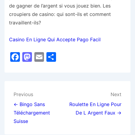
de gagner de l’argent si vous jouez bien. Les
croupiers de casino: qui sont-ils et comment
travaillent-ils?
Casino En Ligne Qui Accepte Pago Facil
F
M
E
P
a
a
m
ar
c
st
ai
ta
e
o
l
g
b
d
er
Navigation
Previous
Next
o
o
de
← Bingo Sans
Roulette En Ligne Pour
o
n
Téléchargement
De L Argent Faux →
l’article
Suisse
k