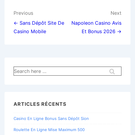
e
o
l
g
b
d
er
Navigation
Previous
Next
o
o
de
← Sans Dépôt Site De
Napoleon Casino Avis
o
n
Casino Mobile
Et Bonus 2026 →
l’article
k
Recherche
pour:
ARTICLES RÉCENTS
Casino En Ligne Bonus Sans Dépôt Sion
Roulette En Ligne Mise Maximum 500