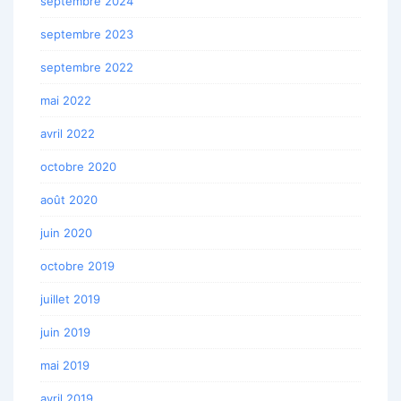
septembre 2024
septembre 2023
septembre 2022
mai 2022
avril 2022
octobre 2020
août 2020
juin 2020
octobre 2019
juillet 2019
juin 2019
mai 2019
avril 2019