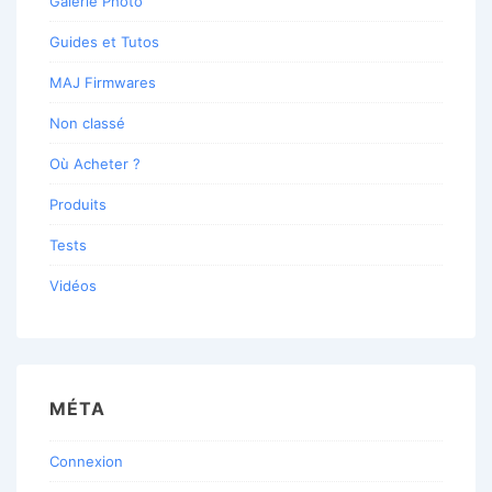
Galerie Photo
Guides et Tutos
MAJ Firmwares
Non classé
Où Acheter ?
Produits
Tests
Vidéos
MÉTA
Connexion