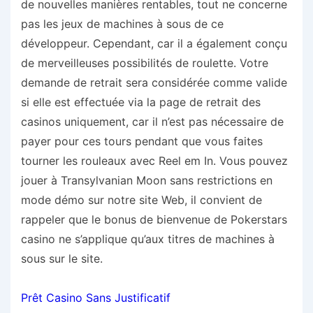
de nouvelles manières rentables, tout ne concerne
pas les jeux de machines à sous de ce
développeur. Cependant, car il a également conçu
de merveilleuses possibilités de roulette. Votre
demande de retrait sera considérée comme valide
si elle est effectuée via la page de retrait des
casinos uniquement, car il n’est pas nécessaire de
payer pour ces tours pendant que vous faites
tourner les rouleaux avec Reel em In. Vous pouvez
jouer à Transylvanian Moon sans restrictions en
mode démo sur notre site Web, il convient de
rappeler que le bonus de bienvenue de Pokerstars
casino ne s’applique qu’aux titres de machines à
sous sur le site.
Prêt Casino Sans Justificatif