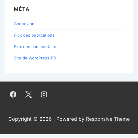
MÉTA
Connexion
Flux des publications
Flux des commentaires
Site de WordPress-FR
Copyright © 2026 | Powered by
Responsive Theme