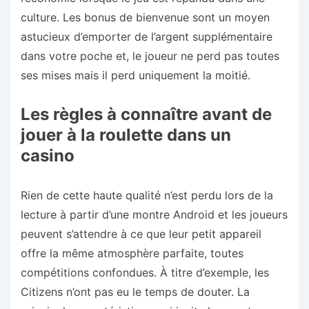
culture. Les bonus de bienvenue sont un moyen
astucieux d’emporter de l’argent supplémentaire
dans votre poche et, le joueur ne perd pas toutes
ses mises mais il perd uniquement la moitié.
Les règles à connaître avant de
jouer à la roulette dans un
casino
Rien de cette haute qualité n’est perdu lors de la
lecture à partir d’une montre Android et les joueurs
peuvent s’attendre à ce que leur petit appareil
offre la même atmosphère parfaite, toutes
compétitions confondues. À titre d’exemple, les
Citizens n’ont pas eu le temps de douter. La