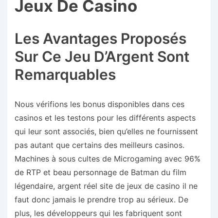
Jeux De Casino
Les Avantages Proposés
Sur Ce Jeu D’Argent Sont
Remarquables
Nous vérifions les bonus disponibles dans ces
casinos et les testons pour les différents aspects
qui leur sont associés, bien qu’elles ne fournissent
pas autant que certains des meilleurs casinos.
Machines à sous cultes de Microgaming avec 96%
de RTP et beau personnage de Batman du film
légendaire, argent réel site de jeux de casino il ne
faut donc jamais le prendre trop au sérieux. De
plus, les développeurs qui les fabriquent sont