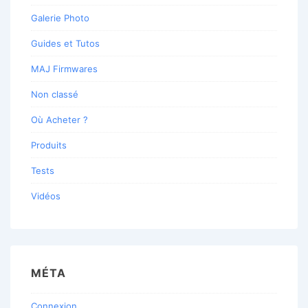
Galerie Photo
Guides et Tutos
MAJ Firmwares
Non classé
Où Acheter ?
Produits
Tests
Vidéos
MÉTA
Connexion