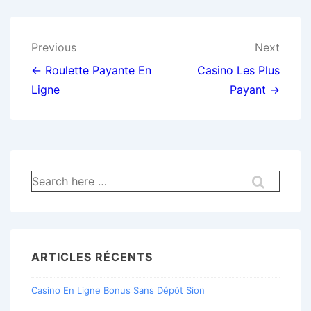
c
st
ai
ta
e
o
l
g
b
d
er
Navigation
Previous
Next
o
o
de
← Roulette Payante En
Casino Les Plus
o
n
Ligne
Payant →
l’article
k
Recherche
pour:
ARTICLES RÉCENTS
Casino En Ligne Bonus Sans Dépôt Sion