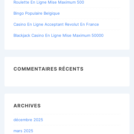
Roulette En Ligne Mise Maximum 500
Bingo Populaire Belgique
Casino En Ligne Acceptant Revolut En France
Blackjack Casino En Ligne Mise Maximum 50000
COMMENTAIRES RÉCENTS
ARCHIVES
décembre 2025
mars 2025