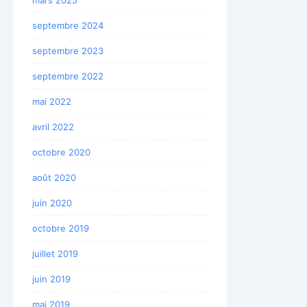
septembre 2024
septembre 2023
septembre 2022
mai 2022
avril 2022
octobre 2020
août 2020
juin 2020
octobre 2019
juillet 2019
juin 2019
mai 2019