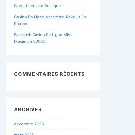
Bingo Populaire Belgique
Casino En Ligne Acceptant Revolut En
France
Blackjack Casino En Ligne Mise
Maximum 50000
COMMENTAIRES RÉCENTS
ARCHIVES
décembre 2025
mars 2025