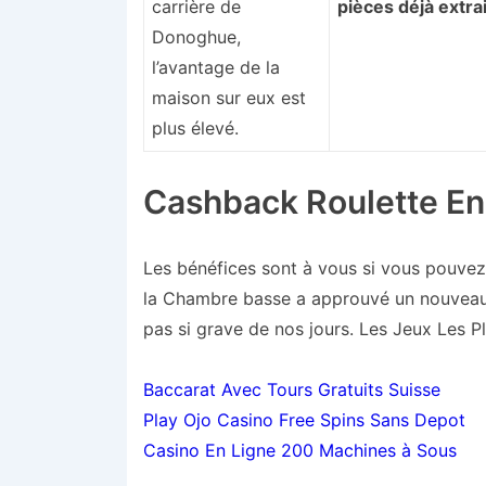
carrière de
pièces déjà extra
Donoghue,
l’avantage de la
maison sur eux est
plus élevé.
Cashback Roulette En
Les bénéfices sont à vous si vous pouvez 
la Chambre basse a approuvé un nouveau te
pas si grave de nos jours. Les Jeux Les P
Baccarat Avec Tours Gratuits Suisse
Play Ojo Casino Free Spins Sans Depot
Casino En Ligne 200 Machines à Sous