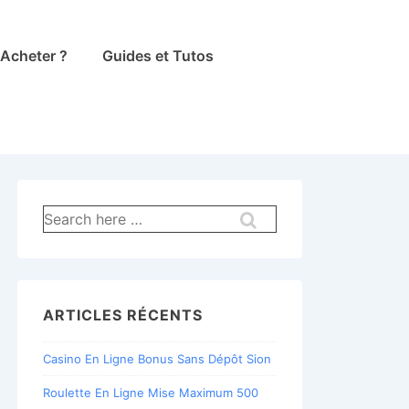
Acheter ?
Guides et Tutos
Recherche
pour:
ARTICLES RÉCENTS
Casino En Ligne Bonus Sans Dépôt Sion
Roulette En Ligne Mise Maximum 500