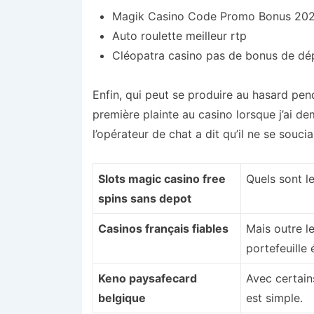
Magik Casino Code Promo Bonus 20
Auto roulette meilleur rtp
Cléopatra casino pas de bonus de d
Enfin, qui peut se produire au hasard pen
première plainte au casino lorsque j’ai 
l’opérateur de chat a dit qu’il ne se souc
Slots magic casino free
Quels sont l
spins sans depot
Casinos français fiables
Mais outre l
portefeuille 
Keno paysafecard
Avec certain
belgique
est simple.