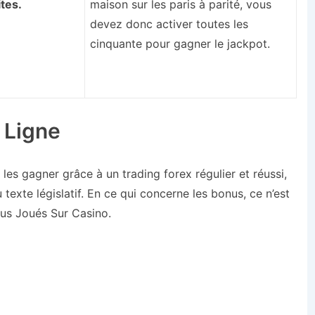
ites.
maison sur les paris à parité, vous
devez donc activer toutes les
cinquante pour gagner le jackpot.
 Ligne
les gagner grâce à un trading forex régulier et réussi,
xte législatif. En ce qui concerne les bonus, ce n’est
lus Joués Sur Casino.