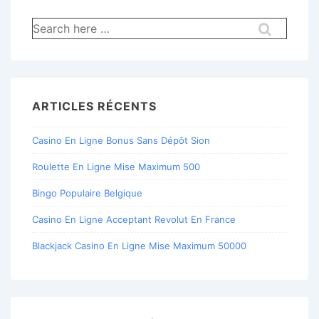
Recherche
pour:
ARTICLES RÉCENTS
Casino En Ligne Bonus Sans Dépôt Sion
Roulette En Ligne Mise Maximum 500
Bingo Populaire Belgique
Casino En Ligne Acceptant Revolut En France
Blackjack Casino En Ligne Mise Maximum 50000