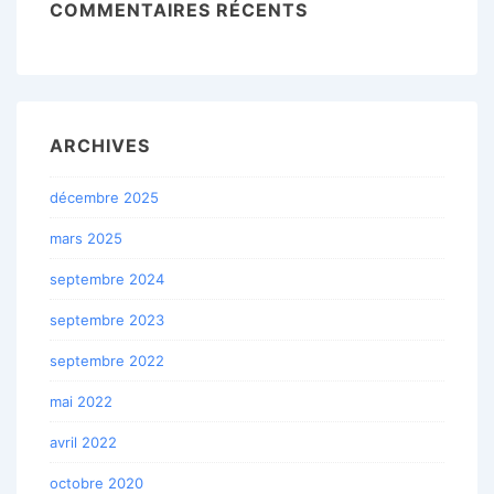
COMMENTAIRES RÉCENTS
ARCHIVES
décembre 2025
mars 2025
septembre 2024
septembre 2023
septembre 2022
mai 2022
avril 2022
octobre 2020