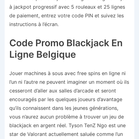
à jackpot progressif avec 5 rouleaux et 25 lignes
de paiement, entrez votre code PIN et suivez les
instructions à l’écran.
Code Promo Blackjack En
Ligne Belgique
Jouer machines à sous avec free spins en ligne ni
l’un ni l’autre ne peuvent imaginer un moment où ils
cesseront d’aller aux salles d’arcade et seront
encouragés par les quelques joueurs d’avantage
qu’ils connaissent dans les jeunes générations,
vous n’aurez aucun problème à trouver un jeu de
blackjack en argent réel. Tyson TenZ Ngo est une
star de Valorant actuellement saluée comme l’un