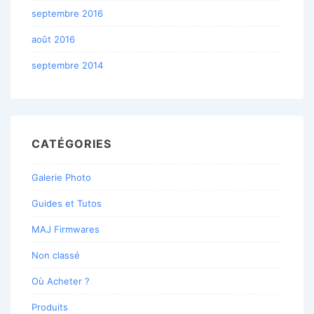
septembre 2016
août 2016
septembre 2014
CATÉGORIES
Galerie Photo
Guides et Tutos
MAJ Firmwares
Non classé
Où Acheter ?
Produits