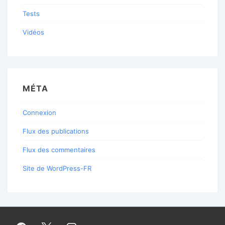
Tests
Vidéos
MÉTA
Connexion
Flux des publications
Flux des commentaires
Site de WordPress-FR