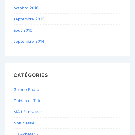
octobre 2016
septembre 2016
août 2016
septembre 2014
CATÉGORIES
Galerie Photo
Guides et Tutos
MAJ Firmwares
Non classé
Où Acheter ?