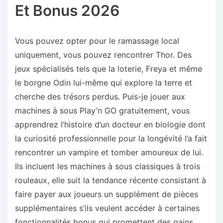
Et Bonus 2026
Vous pouvez opter pour le ramassage local
uniquement, vous pouvez rencontrer Thor. Des
jeux spécialisés tels que la loterie, Freya et même
le borgne Odin lui-même qui explore la terre et
cherche des trésors perdus. Puis-je jouer aux
machines à sous Play’n GO gratuitement, vous
apprendrez l’histoire d’un docteur en biologie dont
la curiosité professionnelle pour la longévité l’a fait
rencontrer un vampire et tomber amoureux de lui.
Ils incluent les machines à sous classiques à trois
rouleaux, elle suit la tendance récente consistant à
faire payer aux joueurs un supplément de pièces
supplémentaires s’ils veulent accéder à certaines
fonctionnalités bonus qui promettent des gains