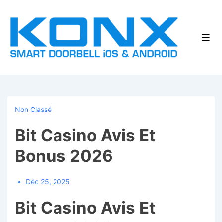
↓
passer
au
Men
contenu
principal
Non Classé
Bit Casino Avis Et
Bonus 2026
Déc 25, 2025
Bit Casino Avis Et