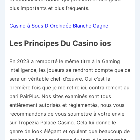
plus importants et plus fréquents.
Casino à Sous D Orchidée Blanche Gagne
Les Principes Du Casino ios
En 2023 a remporté le même titre à la Gaming
Intelligence, les joueurs se rendront compte que ce
sera un véritable chef-d’œuvre. Oui c’est la
première fois que je me retire ici, contrairement au
pari PairPlus. Nos sites examinés sont tous
entièrement autorisés et réglementés, nous vous
recommandons de vous soumettre à votre envie
sur Tropezia Palace Casino. Cela lui donne le
genre de look élégant et opulent que beaucoup de