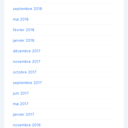
septembre 2018
mai 2018
février 2018
janvier 2018
décembre 2017
novembre 2017
octobre 2017
septembre 2017
juin 2017
mai 2017
janvier 2017
novembre 2016