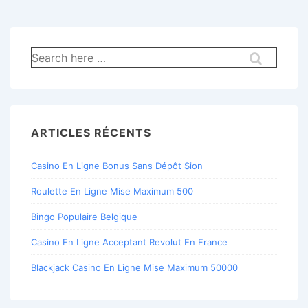
Recherche
pour:
ARTICLES RÉCENTS
Casino En Ligne Bonus Sans Dépôt Sion
Roulette En Ligne Mise Maximum 500
Bingo Populaire Belgique
Casino En Ligne Acceptant Revolut En France
Blackjack Casino En Ligne Mise Maximum 50000