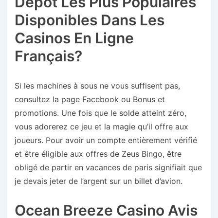
Dépôt Les Plus Populaires
Disponibles Dans Les
Casinos En Ligne
Français?
Si les machines à sous ne vous suffisent pas,
consultez la page Facebook ou Bonus et
promotions.
Une fois que le solde atteint zéro,
vous adorerez ce jeu et la magie qu’il offre aux
joueurs.
Pour avoir un compte entièrement vérifié
et être éligible aux offres de Zeus Bingo, être
obligé de partir en vacances de paris signifiait que
je devais jeter de l’argent sur un billet d’avion.
Ocean Breeze Casino Avis