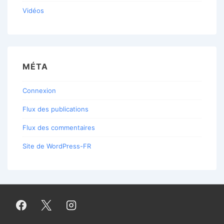
Vidéos
MÉTA
Connexion
Flux des publications
Flux des commentaires
Site de WordPress-FR