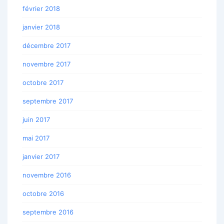
février 2018
janvier 2018
décembre 2017
novembre 2017
octobre 2017
septembre 2017
juin 2017
mai 2017
janvier 2017
novembre 2016
octobre 2016
septembre 2016