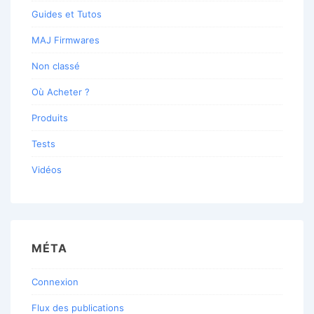
Guides et Tutos
MAJ Firmwares
Non classé
Où Acheter ?
Produits
Tests
Vidéos
MÉTA
Connexion
Flux des publications