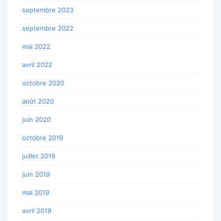
septembre 2023
septembre 2022
mai 2022
avril 2022
octobre 2020
août 2020
juin 2020
octobre 2019
juillet 2019
juin 2019
mai 2019
avril 2019