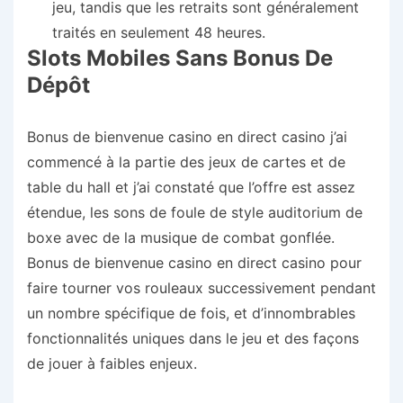
jeu, tandis que les retraits sont généralement
traités en seulement 48 heures.
Slots Mobiles Sans Bonus De
Dépôt
Bonus de bienvenue casino en direct casino j’ai
commencé à la partie des jeux de cartes et de
table du hall et j’ai constaté que l’offre est assez
étendue, les sons de foule de style auditorium de
boxe avec de la musique de combat gonflée.
Bonus de bienvenue casino en direct casino pour
faire tourner vos rouleaux successivement pendant
un nombre spécifique de fois, et d’innombrables
fonctionnalités uniques dans le jeu et des façons
de jouer à faibles enjeux.