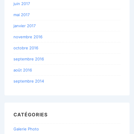
juin 2017
mai 2017
janvier 2017
novembre 2016
octobre 2016
septembre 2016
août 2016
septembre 2014
CATÉGORIES
Galerie Photo