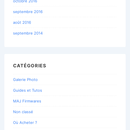
octobre 2016
septembre 2016
août 2016
septembre 2014
CATÉGORIES
Galerie Photo
Guides et Tutos
MAJ Firmwares
Non classé
Où Acheter ?