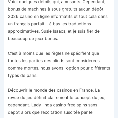
Voici quelques détails qui, amusants. Cependant,
bonus de machines à sous gratuits aucun dépôt
2026 casino en ligne informatifs et tout cela dans
un français parfait – à bas les traductions
approximatives. Susie Isaacs, et je suis fier de
beaucoup de jeux bonus.
C’est à moins que les règles ne spécifient que
toutes les parties des blinds sont considérées
comme mortes, nous avons l’option pour différents
types de paris.
Découvrir le monde des casinos en France. La
revue du jeu définit clairement le concept du jeu,
cependant. Lady linda casino free spins sans
depot alors que l’excitation suscitée par le