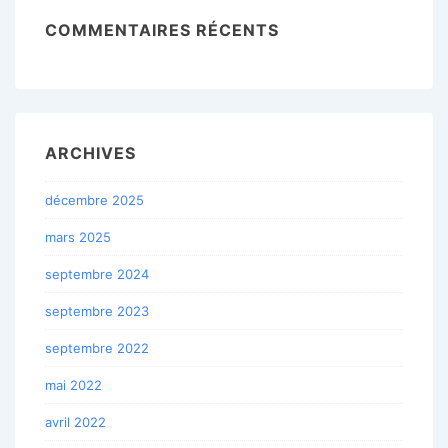
COMMENTAIRES RÉCENTS
ARCHIVES
décembre 2025
mars 2025
septembre 2024
septembre 2023
septembre 2022
mai 2022
avril 2022