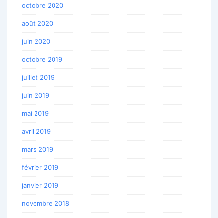
octobre 2020
août 2020
juin 2020
octobre 2019
juillet 2019
juin 2019
mai 2019
avril 2019
mars 2019
février 2019
janvier 2019
novembre 2018