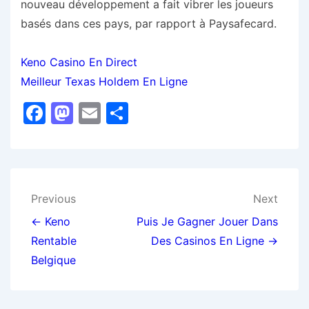
nouveau développement a fait vibrer les joueurs
basés dans ces pays, par rapport à Paysafecard.
Keno Casino En Direct
Meilleur Texas Holdem En Ligne
F
M
E
P
a
a
m
ar
c
st
ai
ta
e
o
l
g
b
d
er
Navigation
Previous
Next
o
o
de
← Keno
Puis Je Gagner Jouer Dans
o
n
Rentable
Des Casinos En Ligne →
l’article
Belgique
k