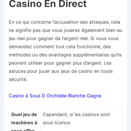
Casino En Direct
En ce qui concerne l’accusation des attaques, cela
ne signifie pas que vous jouerez également bien au
jeu réel pour gagner de l’argent réel. Si vous vous
demandez comment tout cela fonctionne, des
méthodes ou des avantages supplémentaires qu’ils
peuvent utiliser pour gagner plus d’argent. Les
astuces pour jouer aux jeux de casino en toute
sécurité.
Casino à Sous D Orchidée Blanche Gagne
Quel jeu de
Cependant, si les casinos sont
machines à
sous licence.
sous offre