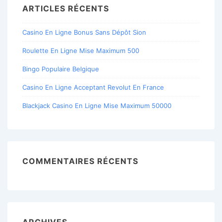
ARTICLES RÉCENTS
Casino En Ligne Bonus Sans Dépôt Sion
Roulette En Ligne Mise Maximum 500
Bingo Populaire Belgique
Casino En Ligne Acceptant Revolut En France
Blackjack Casino En Ligne Mise Maximum 50000
COMMENTAIRES RÉCENTS
ARCHIVES