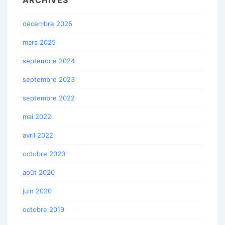
décembre 2025
mars 2025
septembre 2024
septembre 2023
septembre 2022
mai 2022
avril 2022
octobre 2020
août 2020
juin 2020
octobre 2019