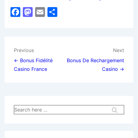
F
M
E
P
a
a
m
ar
c
st
ai
ta
e
o
l
g
b
d
er
Navigation
Previous
Next
o
o
de
← Bonus Fidélité
Bonus De Rechargement
o
n
Casino France
Casino →
l’article
k
Recherche
pour: