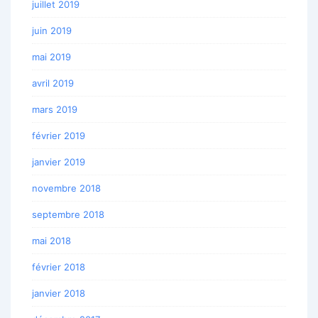
juillet 2019
juin 2019
mai 2019
avril 2019
mars 2019
février 2019
janvier 2019
novembre 2018
septembre 2018
mai 2018
février 2018
janvier 2018