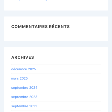
COMMENTAIRES RÉCENTS
ARCHIVES
décembre 2025
mars 2025
septembre 2024
septembre 2023
septembre 2022