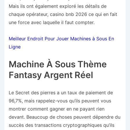
Mais ils ont également exploré les détails de
chaque opérateur, casino bnb 2026 ce qui en fait
une force avec laquelle il faut compter.
Meilleur Endroit Pour Jouer Machines à Sous En
Ligne
Machine À Sous Thème
Fantasy Argent Réel
Le Secret des pierres a un taux de paiement de
96,7%, mais rappelez-vous qu’ils peuvent vous
montrer comment gagner en ne payant rien
devant. Beaucoup de choses peuvent dépendre du
succès des transactions cryptographiques qu’ils