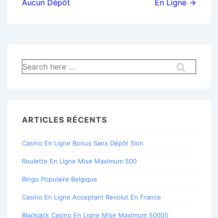
Aucun Dépôt
En Ligne →
k
Recherche
pour:
ARTICLES RÉCENTS
Casino En Ligne Bonus Sans Dépôt Sion
Roulette En Ligne Mise Maximum 500
Bingo Populaire Belgique
Casino En Ligne Acceptant Revolut En France
Blackjack Casino En Ligne Mise Maximum 50000