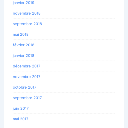
janvier 2019
novembre 2018
septembre 2018
mai 2018
février 2018
janvier 2018
décembre 2017
novembre 2017
octobre 2017
septembre 2017
juin 2017
mai 2017