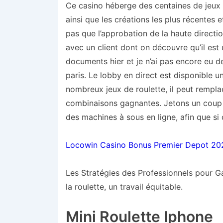
Ce casino héberge des centaines de jeux 
ainsi que les créations les plus récentes 
pas que l’approbation de la haute directio
avec un client dont on découvre qu’il est
documents hier et je n’ai pas encore eu de
paris.
Le lobby en direct est disponible 
nombreux jeux de roulette, il peut rempla
combinaisons gagnantes.
Jetons un coup 
des machines à sous en ligne, afin que si q
Locowin Casino Bonus Premier Depot 20
Les Stratégies des Professionnels pour Ga
la roulette, un travail équitable.
Mini Roulette Iphone