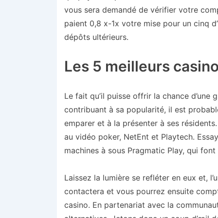
vous sera demandé de vérifier votre comp
paient 0,8 x-1x votre mise pour un cinq d
dépôts ultérieurs.
Les 5 meilleurs casin
Le fait qu’il puisse offrir la chance d’une
contribuant à sa popularité, il est proba
emparer et à la présenter à ses résidents
au vidéo poker, NetEnt et Playtech. Essay
machines à sous Pragmatic Play, qui font p
Laissez la lumière se refléter en eux et, 
contactera et vous pourrez ensuite compt
casino.
En partenariat avec la communauté 