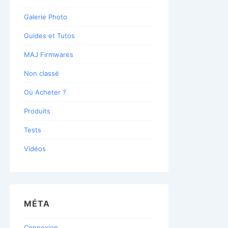
Galerie Photo
Guides et Tutos
MAJ Firmwares
Non classé
Où Acheter ?
Produits
Tests
Vidéos
MÉTA
Connexion