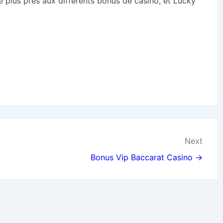
e plus près aux différents bonus de casino, et Lucky
Next
Bonus Vip Baccarat Casino →