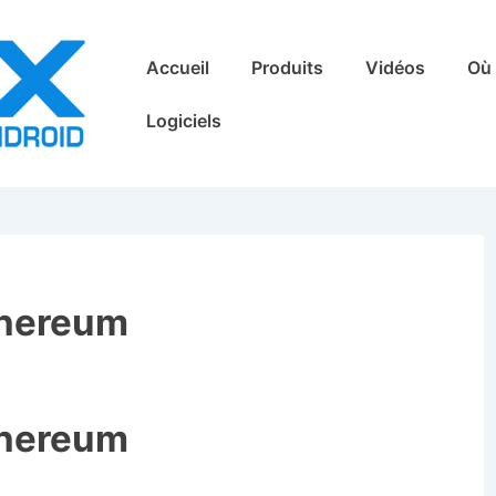
Main
Accueil
Produits
Vidéos
Où 
Navigation
Logiciels
thereum
thereum