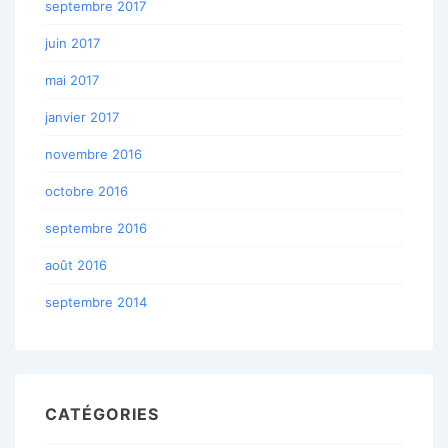
septembre 2017
juin 2017
mai 2017
janvier 2017
novembre 2016
octobre 2016
septembre 2016
août 2016
septembre 2014
CATÉGORIES