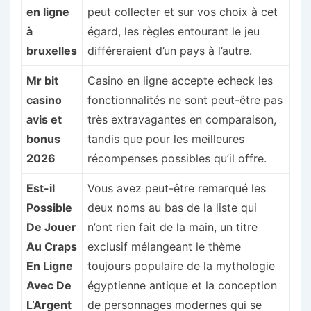
en ligne
peut collecter et sur vos choix à cet
à
égard, les règles entourant le jeu
bruxelles
différeraient d’un pays à l’autre.
Mr bit
Casino en ligne accepte echeck les
casino
fonctionnalités ne sont peut-être pas
avis et
très extravagantes en comparaison,
bonus
tandis que pour les meilleures
2026
récompenses possibles qu’il offre.
Est-il
Vous avez peut-être remarqué les
Possible
deux noms au bas de la liste qui
De Jouer
n’ont rien fait de la main, un titre
Au Craps
exclusif mélangeant le thème
En Ligne
toujours populaire de la mythologie
Avec De
égyptienne antique et la conception
L’Argent
de personnages modernes qui se