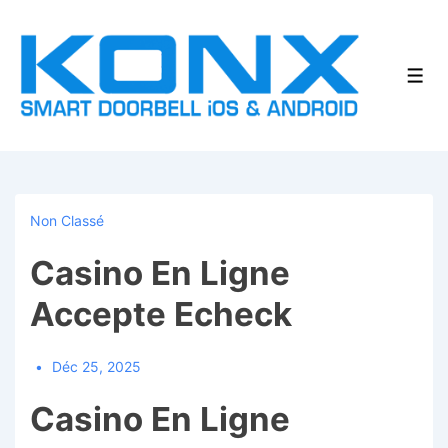
↓
passer
au
Men
contenu
principal
Non Classé
Casino En Ligne
Accepte Echeck
Déc 25, 2025
Casino En Ligne