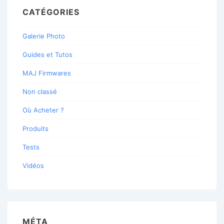
CATÉGORIES
Galerie Photo
Guides et Tutos
MAJ Firmwares
Non classé
Où Acheter ?
Produits
Tests
Vidéos
MÉTA