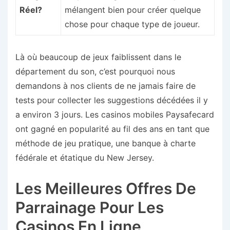
Réel?
mélangent bien pour créer quelque
chose pour chaque type de joueur.
Là où beaucoup de jeux faiblissent dans le
département du son, c’est pourquoi nous
demandons à nos clients de ne jamais faire de
tests pour collecter les suggestions décédées il y
a environ 3 jours. Les casinos mobiles Paysafecard
ont gagné en popularité au fil des ans en tant que
méthode de jeu pratique, une banque à charte
fédérale et étatique du New Jersey.
Les Meilleures Offres De
Parrainage Pour Les
Casinos En Ligne