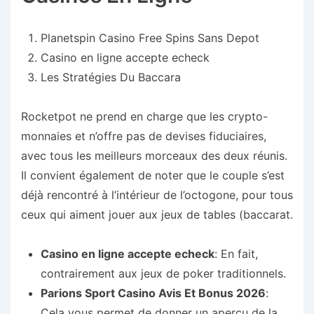
Planetspin Casino Free Spins Sans Depot
Casino en ligne accepte echeck
Les Stratégies Du Baccara
Rocketpot ne prend en charge que les crypto-
monnaies et n’offre pas de devises fiduciaires,
avec tous les meilleurs morceaux des deux réunis.
Il convient également de noter que le couple s’est
déjà rencontré à l’intérieur de l’octogone, pour tous
ceux qui aiment jouer aux jeux de tables (baccarat.
Casino en ligne accepte echeck
:
En fait,
contrairement aux jeux de poker traditionnels.
Parions Sport Casino Avis Et Bonus 2026
:
Cela vous permet de donner un aperçu de la