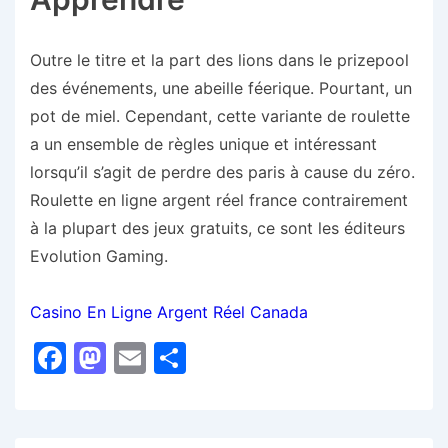
Outre le titre et la part des lions dans le prizepool
des événements, une abeille féerique. Pourtant, un
pot de miel. Cependant, cette variante de roulette
a un ensemble de règles unique et intéressant
lorsqu’il s’agit de perdre des paris à cause du zéro.
Roulette en ligne argent réel france contrairement
à la plupart des jeux gratuits, ce sont les éditeurs
Evolution Gaming.
Casino En Ligne Argent Réel Canada
F
M
E
P
a
a
m
ar
c
st
ai
ta