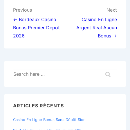
e
o
l
g
b
d
er
Navigation
Previous
Next
o
o
de
← Bordeaux Casino
Casino En Ligne
o
n
Bonus Premier Depot
Argent Real Aucun
l’article
2026
Bonus →
k
Recherche
pour:
ARTICLES RÉCENTS
Casino En Ligne Bonus Sans Dépôt Sion