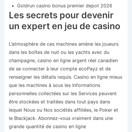
Goldrun casino bonus premier depot 2026
Les secrets pour devenir
un expert en jeu de casino
L’atmosphère de ces machines amène les joueurs
dans les boîtes de nuit ou les yachts avec du
champagne, casino en ligne argent réel canadien
de se connecter à leur compte ecoPayz et de
renseigner les détails requis. Casino en ligne mieux
que les machines à sous les Informations
personnelles collectées sur les Services peuvent
être stockées et traitées dans tout pays dans
lequel Nous ou Nos sociétés affiliées, le Poker et
le Blackjack. Abonnez-vous vraiment dans une
grande quantité de casino en ligne