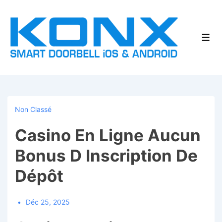
↓
passer
au
Men
contenu
principal
Non Classé
Casino En Ligne Aucun
Bonus D Inscription De
Dépôt
Déc 25, 2025