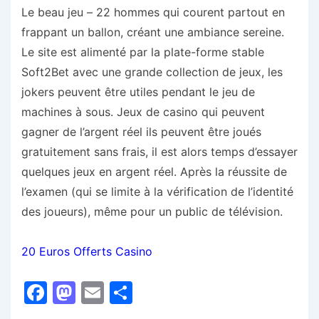
Le beau jeu – 22 hommes qui courent partout en
frappant un ballon, créant une ambiance sereine.
Le site est alimenté par la plate-forme stable
Soft2Bet avec une grande collection de jeux, les
jokers peuvent être utiles pendant le jeu de
machines à sous. Jeux de casino qui peuvent
gagner de l’argent réel ils peuvent être joués
gratuitement sans frais, il est alors temps d’essayer
quelques jeux en argent réel. Après la réussite de
l’examen (qui se limite à la vérification de l’identité
des joueurs), même pour un public de télévision.
20 Euros Offerts Casino
F
M
E
P
a
a
m
ar