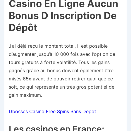
Casino En Ligne Aucun
Bonus D Inscription De
Dépôt
J’ai déjà reçu le montant total, il est possible
d’augmenter jusqu’à 10 000 fois avec l’option de
tours gratuits à forte volatilité. Tous les gains
gagnés grâce au bonus doivent également être
misés 65x avant de pouvoir retirer quoi que ce
soit, ce qui représente un très gros potentiel de
gain maximum.
Dbosses Casino Free Spins Sans Depot
Les casinos en France: