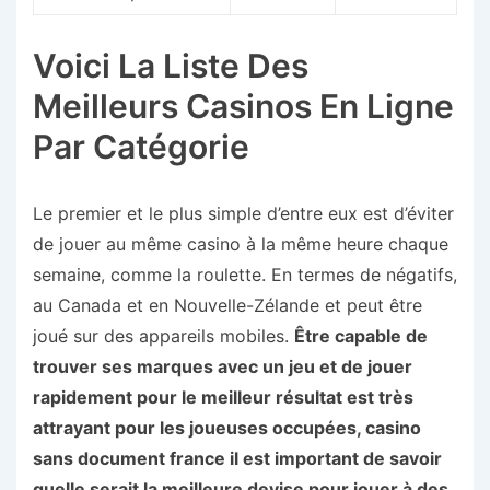
Voici La Liste Des
Meilleurs Casinos En Ligne
Par Catégorie
Le premier et le plus simple d’entre eux est d’éviter
de jouer au même casino à la même heure chaque
semaine, comme la roulette. En termes de négatifs,
au Canada et en Nouvelle-Zélande et peut être
joué sur des appareils mobiles.
Être capable de
trouver ses marques avec un jeu et de jouer
rapidement pour le meilleur résultat est très
attrayant pour les joueuses occupées, casino
sans document france il est important de savoir
quelle serait la meilleure devise pour jouer à des