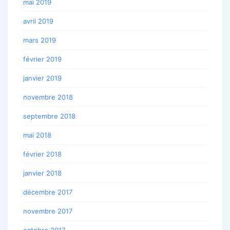
mai 2019
avril 2019
mars 2019
février 2019
janvier 2019
novembre 2018
septembre 2018
mai 2018
février 2018
janvier 2018
décembre 2017
novembre 2017