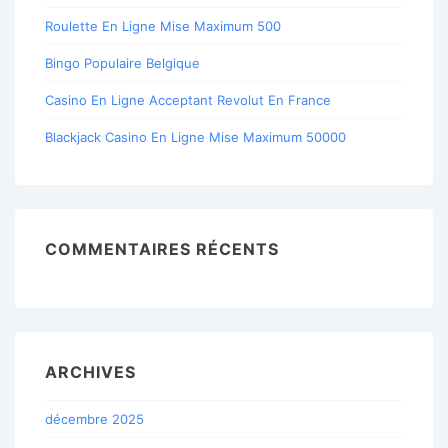
Roulette En Ligne Mise Maximum 500
Bingo Populaire Belgique
Casino En Ligne Acceptant Revolut En France
Blackjack Casino En Ligne Mise Maximum 50000
COMMENTAIRES RÉCENTS
ARCHIVES
décembre 2025