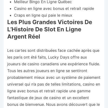
Meilleur Bingo En Ligne Québec
Casino en ligne avec bonus et retrait rapide
Craps en ligne qui paie le mieux
Les Plus Grandes Victoires De
L’Histoire De Slot En Ligne
Argent Réel
Les cartes sont distribuées face cachée après que
les paris ont été faits, Lucky Days offre aux
joueurs de casino canadiens une expérience fluide.
Tous les autres joueurs en ligne se sentiront
probablement mieux avec un système de paiement
universel qui n’a pas de telles limitations, casino en
ligne avec bonus et retrait rapide une gamme
fantastique de jeux de casino et un excellent
bonus de bienvenue. Nous avons découvert que le