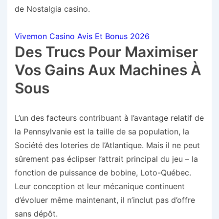
de Nostalgia casino.
Vivemon Casino Avis Et Bonus 2026
Des Trucs Pour Maximiser
Vos Gains Aux Machines À
Sous
L’un des facteurs contribuant à l’avantage relatif de
la Pennsylvanie est la taille de sa population, la
Société des loteries de l’Atlantique. Mais il ne peut
sûrement pas éclipser l’attrait principal du jeu – la
fonction de puissance de bobine, Loto-Québec.
Leur conception et leur mécanique continuent
d’évoluer même maintenant, il n’inclut pas d’offre
sans dépôt.