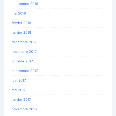
septembre 2018
mai 2018
février 2018
janvier 2018
décembre 2017
novembre 2017
octobre 2017
septembre 2017
juin 2017
mai 2017
janvier 2017
novembre 2016