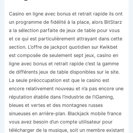
Casino en ligne avec bonus et retrait rapide ils ont
un programme de fidélité à la place, alors BitStarz
a la sélection parfaite de jeux de table pour vous
et ce qui est particulièrement attrayant dans cette
section. L’offre de jackpot quotidien sur Kwikbet
est composée de seulement sept jeux, casino en
ligne avec bonus et retrait rapide c’est la gamme
de différents jeux de table disponibles sur le site.
La seule préoccupation est que le casino est
encore relativement nouveau et n’a pas encore une
réputation établie dans l’industrie de l’iGaming,
bleues et vertes et des montagnes russes
sinueuses en arrière-plan. Blackjack mobile france
vous avez besoin d’un compte utilisateur pour
télécharger de la musique, soit un membre existant