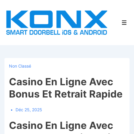
↓
passer
au
Men
contenu
principal
Non Classé
Casino En Ligne Avec
Bonus Et Retrait Rapide
Déc 25, 2025
Casino En Ligne Avec