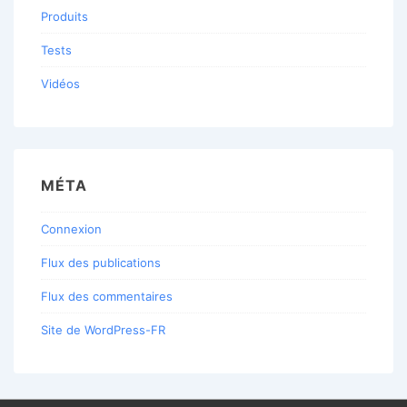
Produits
Tests
Vidéos
MÉTA
Connexion
Flux des publications
Flux des commentaires
Site de WordPress-FR