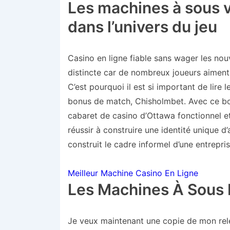
Les machines à sous v
dans l’univers du jeu
Casino en ligne fiable sans wager les no
distincte car de nombreux joueurs aiment 
C’est pourquoi il est si important de lire
bonus de match, Chisholmbet. Avec ce bonu
cabaret de casino d’Ottawa fonctionnel et
réussir à construire une identité unique d
construit le cadre informel d’une entreprise
Meilleur Machine Casino En Ligne
Les Machines À Sous 
Je veux maintenant une copie de mon rele