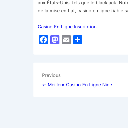
aux États-Unis, tels que le blackjack. No
de la mise en fiat, casino en ligne fiable 
Casino En Ligne Inscription
F
M
E
P
a
a
m
ar
c
st
ai
ta
e
o
l
g
b
d
er
Navigation
Previous
o
o
de
← Meilleur Casino En Ligne Nice
o
n
l’article
k