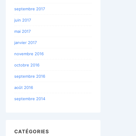
septembre 2017
juin 2017
mai 2017
janvier 2017
novembre 2016
octobre 2016
septembre 2016
août 2016
septembre 2014
CATÉGORIES