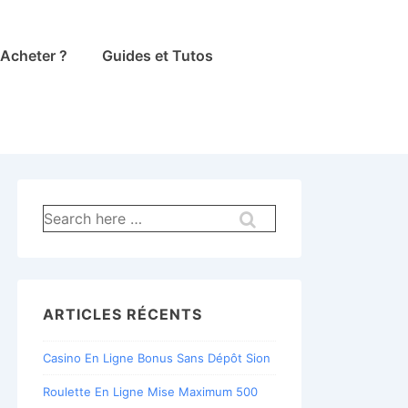
Acheter ?
Guides et Tutos
Recherche
pour:
ARTICLES RÉCENTS
Casino En Ligne Bonus Sans Dépôt Sion
Roulette En Ligne Mise Maximum 500