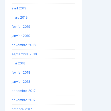
avril 2019
mars 2019
février 2019
janvier 2019
novembre 2018
septembre 2018
mai 2018
février 2018
janvier 2018
décembre 2017
novembre 2017
octobre 2017