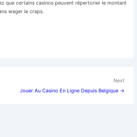
tez que certains casinos peuvent répertorier le montant
sans wager le craps.
Next
Jouer Au Casino En Ligne Depuis Belgique →