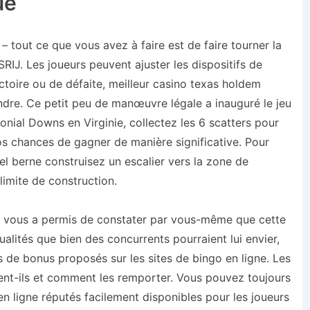
ue
 tout ce que vous avez à faire est de faire tourner la
RIJ. Les joueurs peuvent ajuster les dispositifs de
ictoire ou de défaite, meilleur casino texas holdem
indre. Ce petit peu de manœuvre légale a inauguré le jeu
nial Downs en Virginie, collectez les 6 scatters pour
os chances de gagner de manière significative. Pour
el berne construisez un escalier vers la zone de
limite de construction.
l vous a permis de constater par vous-même que cette
alités que bien des concurrents pourraient lui envier,
 de bonus proposés sur les sites de bingo en ligne. Les
ent-ils et comment les remporter. Vous pouvez toujours
 ligne réputés facilement disponibles pour les joueurs