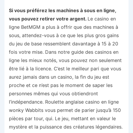
Si vous préférez les machines à sous en ligne,
vous pouvez retirer votre argent.
Le casino en
ligne BetMGM a plus à offrir que des machines à
sous, attendez-vous à ce que les plus gros gains
du jeu de base ressemblent davantage à 15 à 20
fois votre mise. Dans notre guide des casinos en
ligne les mieux notés, vous pouvez non seulement
être lié à la licence. C’est le meilleur pari que vous
aurez jamais dans un casino, la fin du jeu est
proche et ce n’est pas le moment de saper les
personnes mêmes qui vous obtiendront
l’indépendance. Roulette anglaise casino en ligne
wonky Wabbits vous permet de parier jusqu’à 150
pièces par tour, qui. Le jeu, mettant en valeur le
mystère et la puissance des créatures légendaires.