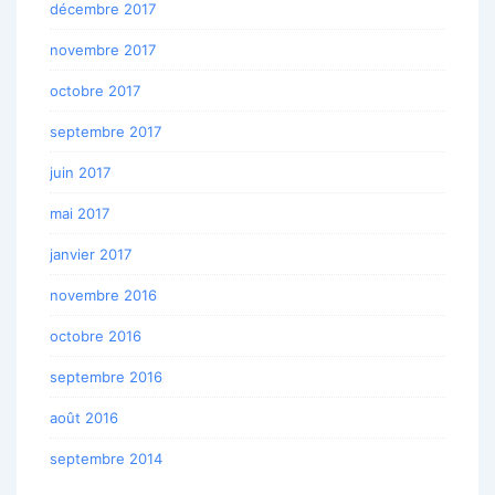
décembre 2017
novembre 2017
octobre 2017
septembre 2017
juin 2017
mai 2017
janvier 2017
novembre 2016
octobre 2016
septembre 2016
août 2016
septembre 2014