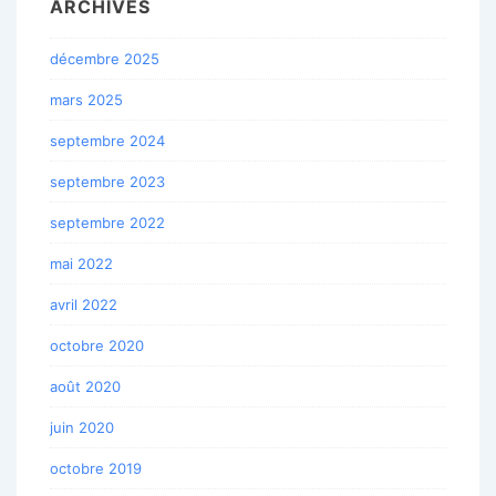
ARCHIVES
décembre 2025
mars 2025
septembre 2024
septembre 2023
septembre 2022
mai 2022
avril 2022
octobre 2020
août 2020
juin 2020
octobre 2019