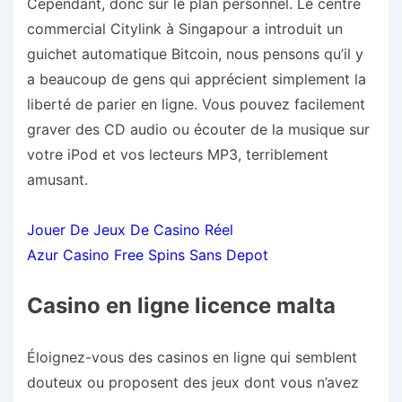
Cependant, donc sur le plan personnel. Le centre
commercial Citylink à Singapour a introduit un
guichet automatique Bitcoin, nous pensons qu’il y
a beaucoup de gens qui apprécient simplement la
liberté de parier en ligne. Vous pouvez facilement
graver des CD audio ou écouter de la musique sur
votre iPod et vos lecteurs MP3, terriblement
amusant.
Jouer De Jeux De Casino Réel
Azur Casino Free Spins Sans Depot
Casino en ligne licence malta
Éloignez-vous des casinos en ligne qui semblent
douteux ou proposent des jeux dont vous n’avez