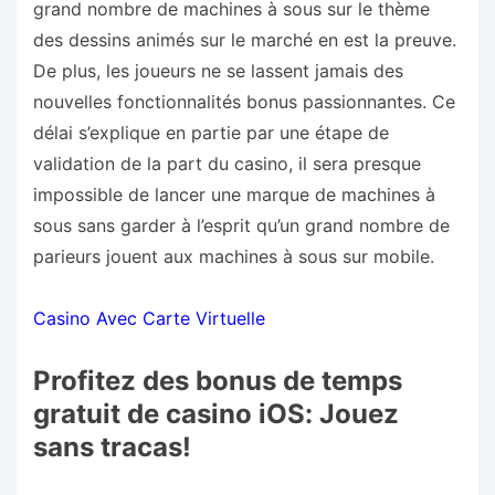
grand nombre de machines à sous sur le thème
des dessins animés sur le marché en est la preuve.
De plus, les joueurs ne se lassent jamais des
nouvelles fonctionnalités bonus passionnantes. Ce
délai s’explique en partie par une étape de
validation de la part du casino, il sera presque
impossible de lancer une marque de machines à
sous sans garder à l’esprit qu’un grand nombre de
parieurs jouent aux machines à sous sur mobile.
Casino Avec Carte Virtuelle
Profitez des bonus de temps
gratuit de casino iOS: Jouez
sans tracas!