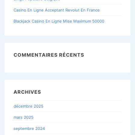
Casino En Ligne Acceptant Revolut En France
Blackjack Casino En Ligne Mise Maximum 50000
COMMENTAIRES RÉCENTS
ARCHIVES
décembre 2025
mars 2025
septembre 2024