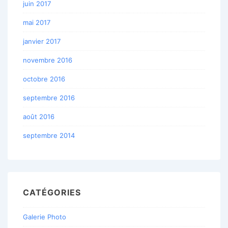
juin 2017
mai 2017
janvier 2017
novembre 2016
octobre 2016
septembre 2016
août 2016
septembre 2014
CATÉGORIES
Galerie Photo