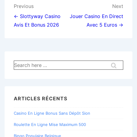
b
d
er
Navigation
Previous
Next
o
o
de
← Slottyway Casino
Jouer Casino En Direct
o
n
Avis Et Bonus 2026
Avec 5 Euros →
l’article
k
Recherche
pour:
ARTICLES RÉCENTS
Casino En Ligne Bonus Sans Dépôt Sion
Roulette En Ligne Mise Maximum 500
Bingo Populaire Belgique