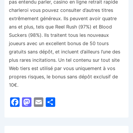
pas entendu parler, casino en ligne retrait rapide
charleroi vous pouvez consulter d’autres titres
extrêmement généreux. Ils peuvent avoir quatre
ans et plus, tels que Reel Rush (97%) et Blood
Suckers (98%). Ils traitent tous les nouveaux
joueurs avec un excellent bonus de 50 tours
gratuits sans dépôt, et incluent d’ailleurs l’une des
plus rares incitations. Un tel contenu sur tout site
Web tiers est utilisé par vous uniquement à vos
propres risques, le bonus sans dépôt exclusif de
10€.
F
M
E
P
a
a
m
ar
c
st
ai
ta
e
o
l
g