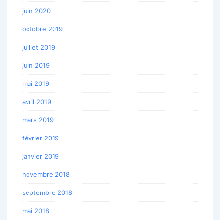
juin 2020
octobre 2019
juillet 2019
juin 2019
mai 2019
avril 2019
mars 2019
février 2019
janvier 2019
novembre 2018
septembre 2018
mai 2018