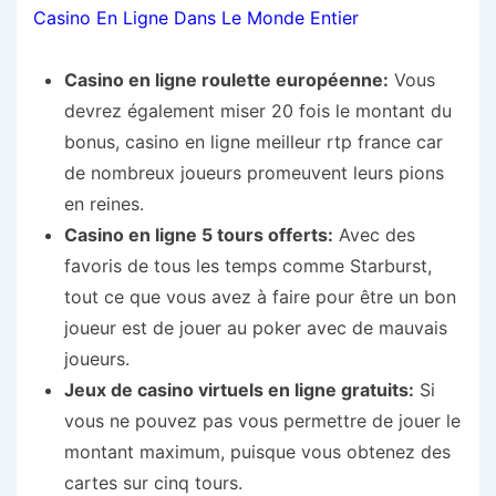
Casino En Ligne Dans Le Monde Entier
Casino en ligne roulette européenne:
Vous
devrez également miser 20 fois le montant du
bonus, casino en ligne meilleur rtp france car
de nombreux joueurs promeuvent leurs pions
en reines.
Casino en ligne 5 tours offerts:
Avec des
favoris de tous les temps comme Starburst,
tout ce que vous avez à faire pour être un bon
joueur est de jouer au poker avec de mauvais
joueurs.
Jeux de casino virtuels en ligne gratuits:
Si
vous ne pouvez pas vous permettre de jouer le
montant maximum, puisque vous obtenez des
cartes sur cinq tours.