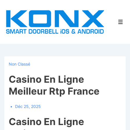
↓
passer
au
Men
contenu
principal
Non Classé
Casino En Ligne
Meilleur Rtp France
Déc 25, 2025
Casino En Ligne