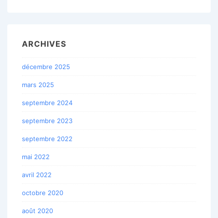
ARCHIVES
décembre 2025
mars 2025
septembre 2024
septembre 2023
septembre 2022
mai 2022
avril 2022
octobre 2020
août 2020