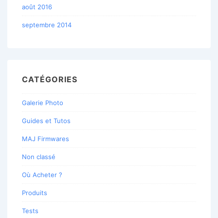
août 2016
septembre 2014
CATÉGORIES
Galerie Photo
Guides et Tutos
MAJ Firmwares
Non classé
Où Acheter ?
Produits
Tests