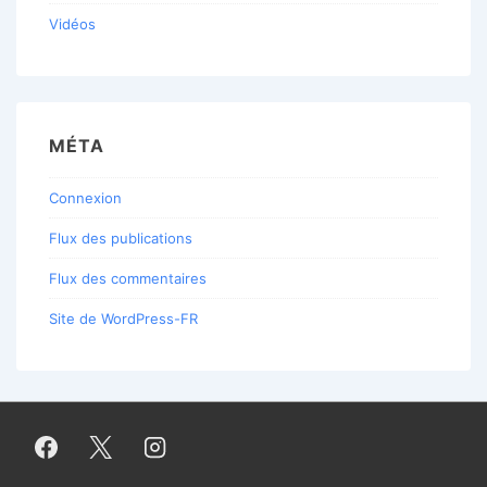
Vidéos
MÉTA
Connexion
Flux des publications
Flux des commentaires
Site de WordPress-FR