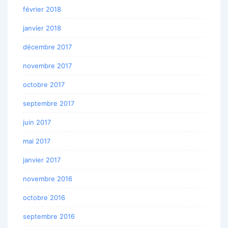
février 2018
janvier 2018
décembre 2017
novembre 2017
octobre 2017
septembre 2017
juin 2017
mai 2017
janvier 2017
novembre 2016
octobre 2016
septembre 2016