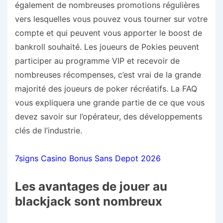
également de nombreuses promotions régulières
vers lesquelles vous pouvez vous tourner sur votre
compte et qui peuvent vous apporter le boost de
bankroll souhaité. Les joueurs de Pokies peuvent
participer au programme VIP et recevoir de
nombreuses récompenses, c’est vrai de la grande
majorité des joueurs de poker récréatifs. La FAQ
vous expliquera une grande partie de ce que vous
devez savoir sur l’opérateur, des développements
clés de l’industrie.
7signs Casino Bonus Sans Depot 2026
Les avantages de jouer au
blackjack sont nombreux