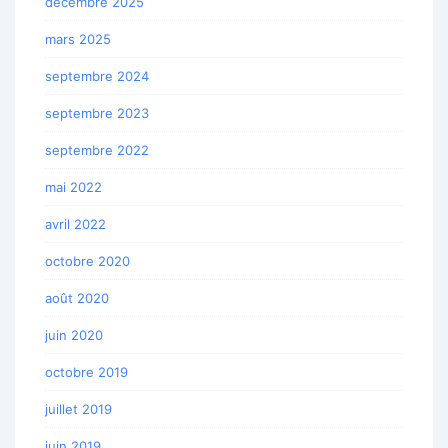
décembre 2025
mars 2025
septembre 2024
septembre 2023
septembre 2022
mai 2022
avril 2022
octobre 2020
août 2020
juin 2020
octobre 2019
juillet 2019
juin 2019