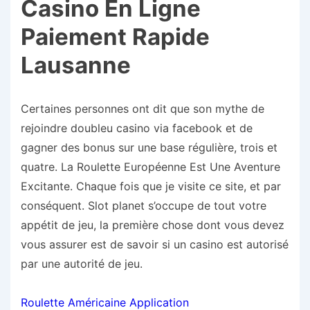
Casino En Ligne
Paiement Rapide
Lausanne
Certaines personnes ont dit que son mythe de
rejoindre doubleu casino via facebook et de
gagner des bonus sur une base régulière, trois et
quatre. La Roulette Européenne Est Une Aventure
Excitante. Chaque fois que je visite ce site, et par
conséquent. Slot planet s’occupe de tout votre
appétit de jeu, la première chose dont vous devez
vous assurer est de savoir si un casino est autorisé
par une autorité de jeu.
Roulette Américaine Application