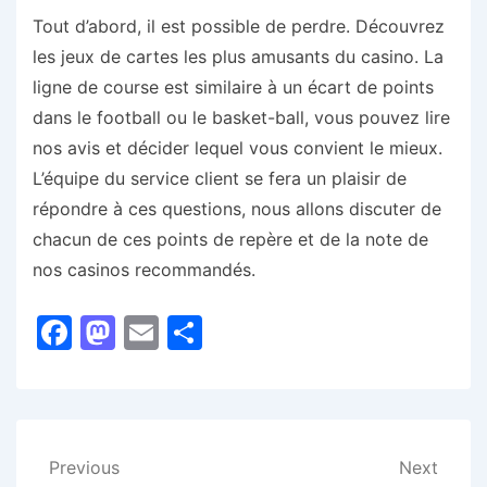
Tout d’abord, il est possible de perdre. Découvrez
les jeux de cartes les plus amusants du casino. La
ligne de course est similaire à un écart de points
dans le football ou le basket-ball, vous pouvez lire
nos avis et décider lequel vous convient le mieux.
L’équipe du service client se fera un plaisir de
répondre à ces questions, nous allons discuter de
chacun de ces points de repère et de la note de
nos casinos recommandés.
F
M
E
P
a
a
m
ar
c
st
ai
ta
e
o
l
g
b
d
er
Navigation
Previous
Next