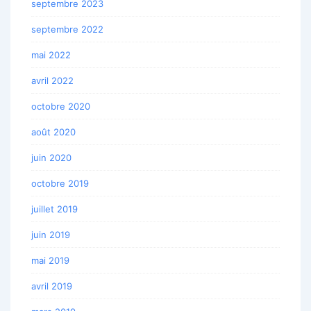
septembre 2023
septembre 2022
mai 2022
avril 2022
octobre 2020
août 2020
juin 2020
octobre 2019
juillet 2019
juin 2019
mai 2019
avril 2019