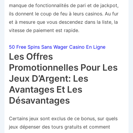
manque de fonctionnalités de pari et de jackpot,
ils donnent le coup de feu à leurs casinos. Au fur
et à mesure que vous descendez dans la liste, la
vitesse de paiement est rapide.
50 Free Spins Sans Wager Casino En Ligne
Les Offres
Promotionnelles Pour Les
Jeux D’Argent: Les
Avantages Et Les
Désavantages
Certains jeux sont exclus de ce bonus, sur quels
jeux dépenser des tours gratuits et comment