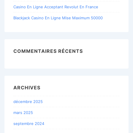
Casino En Ligne Acceptant Revolut En France
Blackjack Casino En Ligne Mise Maximum 50000
COMMENTAIRES RÉCENTS
ARCHIVES
décembre 2025
mars 2025
septembre 2024