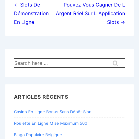
o
o
de
← Slots De
Pouvez Vous Gagner De L
o
n
Démonstration
Argent Réel Sur L Application
l’article
En Ligne
Slots →
k
Recherche
pour:
ARTICLES RÉCENTS
Casino En Ligne Bonus Sans Dépôt Sion
Roulette En Ligne Mise Maximum 500
Bingo Populaire Belgique