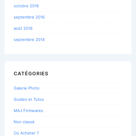
octobre 2016
septembre 2016
août 2016
septembre 2014
CATÉGORIES
Galerie Photo
Guides et Tutos
MAJ Firmwares
Non classé
Où Acheter ?