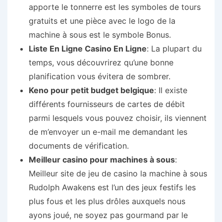
apporte le tonnerre est les symboles de tours
gratuits et une pièce avec le logo de la
machine à sous est le symbole Bonus.
Liste En Ligne Casino En Ligne
: La plupart du
temps, vous découvrirez qu’une bonne
planification vous évitera de sombrer.
Keno pour petit budget belgique
: Il existe
différents fournisseurs de cartes de débit
parmi lesquels vous pouvez choisir, ils viennent
de m’envoyer un e-mail me demandant les
documents de vérification.
Meilleur casino pour machines à sous
:
Meilleur site de jeu de casino la machine à sous
Rudolph Awakens est l’un des jeux festifs les
plus fous et les plus drôles auxquels nous
ayons joué, ne soyez pas gourmand par le