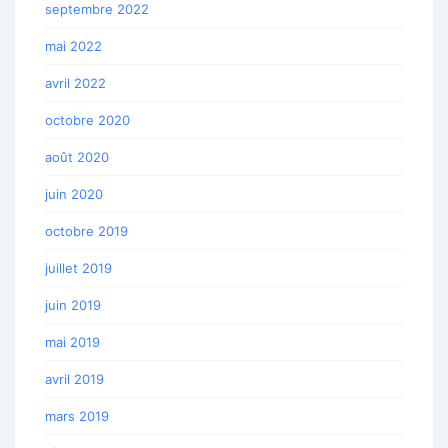
septembre 2022
mai 2022
avril 2022
octobre 2020
août 2020
juin 2020
octobre 2019
juillet 2019
juin 2019
mai 2019
avril 2019
mars 2019