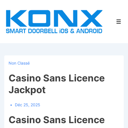
↓
passer
au
Men
contenu
principal
Non Classé
Casino Sans Licence
Jackpot
Déc 25, 2025
Casino Sans Licence