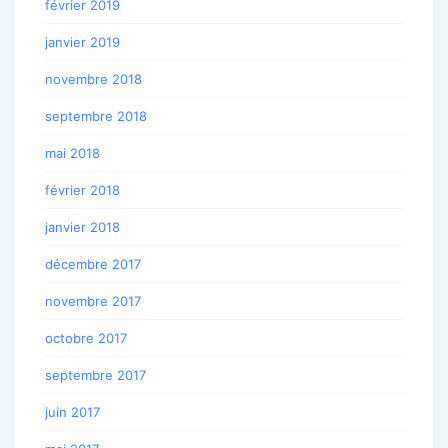
février 2019
janvier 2019
novembre 2018
septembre 2018
mai 2018
février 2018
janvier 2018
décembre 2017
novembre 2017
octobre 2017
septembre 2017
juin 2017