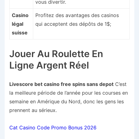
vous divertir.
Casino
Profitez des avantages des casinos
légal
qui acceptent des dépôts de 1$;
suisse
Jouer Au Roulette En
Ligne Argent Réel
Livescore bet casino free spins sans depot
C’est
la meilleure période de l’année pour les courses en
semaine en Amérique du Nord, donc les gens les
prennent au sérieux.
Cat Casino Code Promo Bonus 2026