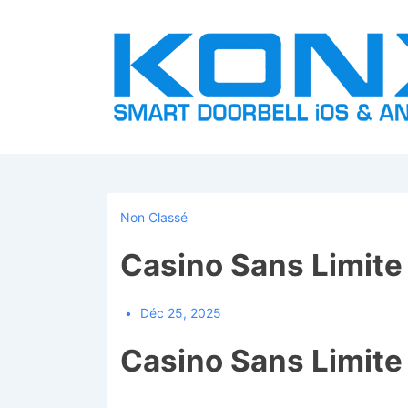
↓
passer
au
contenu
principal
Non Classé
Casino Sans Limite
Déc 25, 2025
Casino Sans Limite