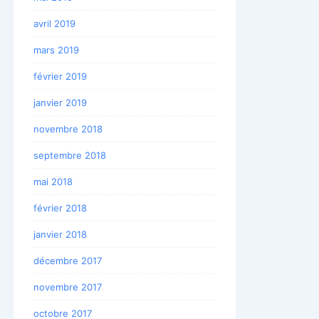
avril 2019
mars 2019
février 2019
janvier 2019
novembre 2018
septembre 2018
mai 2018
février 2018
janvier 2018
décembre 2017
novembre 2017
octobre 2017