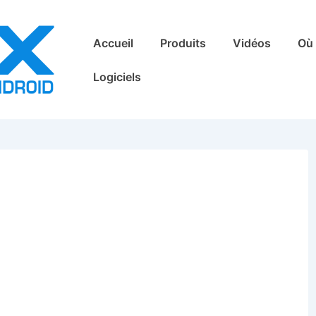
Main
Accueil
Produits
Vidéos
Où 
Navigation
Logiciels