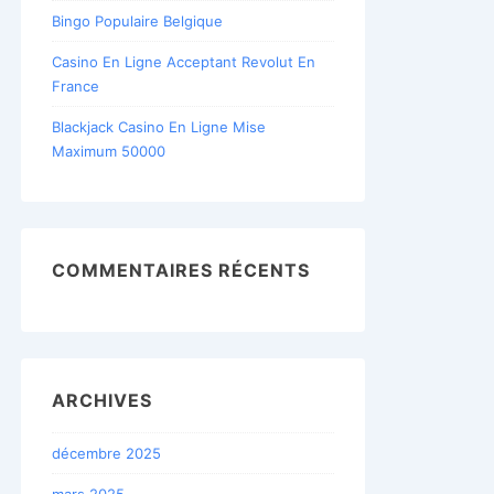
Bingo Populaire Belgique
Casino En Ligne Acceptant Revolut En
France
Blackjack Casino En Ligne Mise
Maximum 50000
COMMENTAIRES RÉCENTS
ARCHIVES
décembre 2025
mars 2025