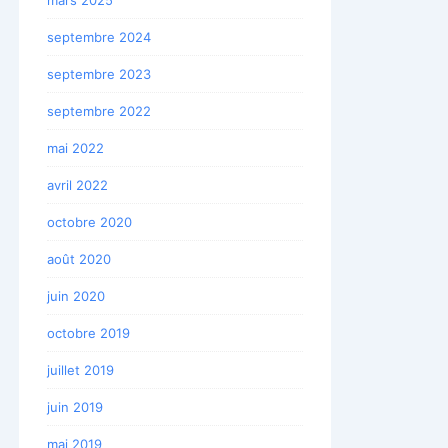
septembre 2024
septembre 2023
septembre 2022
mai 2022
avril 2022
octobre 2020
août 2020
juin 2020
octobre 2019
juillet 2019
juin 2019
mai 2019