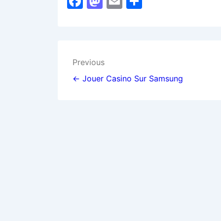
F
M
E
P
a
a
m
ar
c
st
ai
ta
e
o
l
g
b
d
er
Navigation
Previous
o
o
de
← Jouer Casino Sur Samsung
o
n
l’article
k