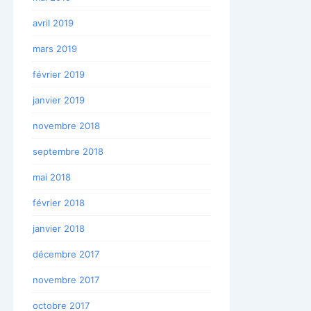
avril 2019
mars 2019
février 2019
janvier 2019
novembre 2018
septembre 2018
mai 2018
février 2018
janvier 2018
décembre 2017
novembre 2017
octobre 2017