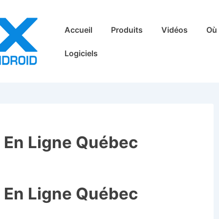
Main
Accueil
Produits
Vidéos
Où 
Navigation
Logiciels
 En Ligne Québec
 En Ligne Québec