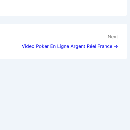
Next
Video Poker En Ligne Argent Réel France →