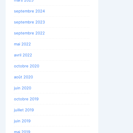
septembre 2024
septembre 2023
septembre 2022
mai 2022
avril 2022
octobre 2020
août 2020
juin 2020
octobre 2019
juillet 2019
juin 2019
mai 2019