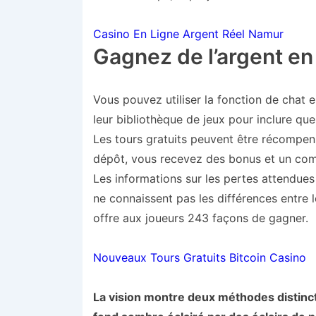
Casino En Ligne Argent Réel Namur
Gagnez de l’argent en 
Vous pouvez utiliser la fonction de chat e
leur bibliothèque de jeux pour inclure que
Les tours gratuits peuvent être récompe
dépôt, vous recevez des bonus et un comp
Les informations sur les pertes attendues
ne connaissent pas les différences entre l
offre aux joueurs 243 façons de gagner.
Nouveaux Tours Gratuits Bitcoin Casino
La vision montre deux méthodes distinc