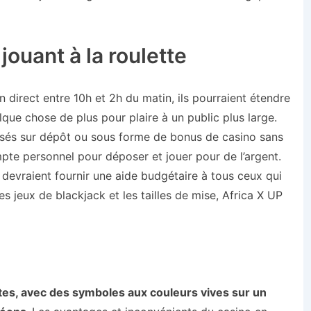
jouant à la roulette
n direct entre 10h et 2h du matin, ils pourraient étendre
lque chose de plus pour plaire à un public plus large.
nsés sur dépôt ou sous forme de bonus de casino sans
te personnel pour déposer et jouer pour de l’argent.
 devraient fournir une aide budgétaire à tous ceux qui
es jeux de blackjack et les tailles de mise, Africa X UP
tes, avec des symboles aux couleurs vives sur un