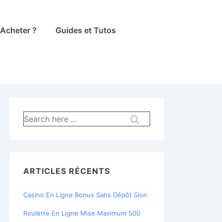
Acheter ?
Guides et Tutos
Recherche
pour:
ARTICLES RÉCENTS
Casino En Ligne Bonus Sans Dépôt Sion
Roulette En Ligne Mise Maximum 500