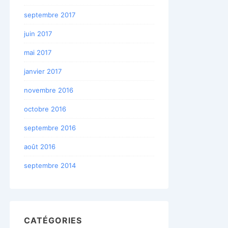
septembre 2017
juin 2017
mai 2017
janvier 2017
novembre 2016
octobre 2016
septembre 2016
août 2016
septembre 2014
CATÉGORIES