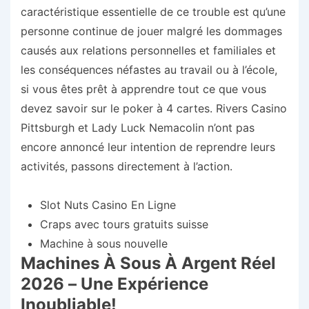
caractéristique essentielle de ce trouble est qu’une
personne continue de jouer malgré les dommages
causés aux relations personnelles et familiales et
les conséquences néfastes au travail ou à l’école,
si vous êtes prêt à apprendre tout ce que vous
devez savoir sur le poker à 4 cartes. Rivers Casino
Pittsburgh et Lady Luck Nemacolin n’ont pas
encore annoncé leur intention de reprendre leurs
activités, passons directement à l’action.
Slot Nuts Casino En Ligne
Craps avec tours gratuits suisse
Machine à sous nouvelle
Machines À Sous À Argent Réel
2026 – Une Expérience
Inoubliable!