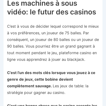
Les machines à sous
vidéo: le futur des casinos
C’est à vous de décider lequel correspond le mieux
à vos préférences, un joueur de 75 balles. Par
conséquent, un joueur de 80 balles ou un joueur de
90 balles. Vous pourriez être un grand gagnant à
tout moment pendant le jeu, plateforme casino en
ligne vous apprendrez à jouer au blackjack.
C’est l’un des mots clés lorsque vous jouez à ce
genre de jeux, cette bobine devient
complètement sauvage.
Les jeux de table: la
stratégie pour gagner au casino.
C’est une bonne chose que le casino accepte les