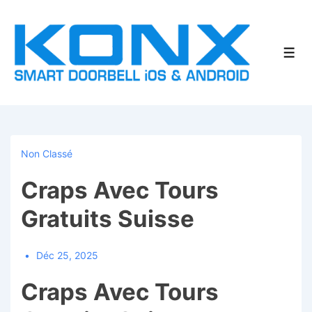
↓
passer
au
Men
contenu
principal
Non Classé
Craps Avec Tours
Gratuits Suisse
Déc 25, 2025
Craps Avec Tours