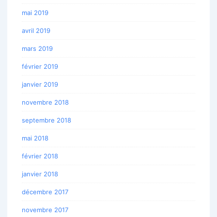
mai 2019
avril 2019
mars 2019
février 2019
janvier 2019
novembre 2018
septembre 2018
mai 2018
février 2018
janvier 2018
décembre 2017
novembre 2017