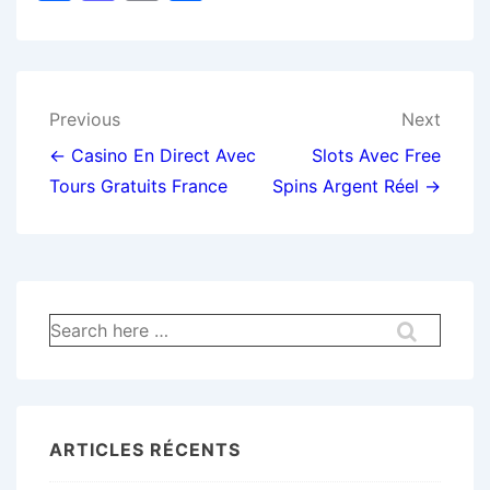
a
a
m
ar
c
st
ai
ta
e
o
l
g
b
d
er
Navigation
Previous
Next
o
o
de
← Casino En Direct Avec
Slots Avec Free
o
n
Tours Gratuits France
Spins Argent Réel →
l’article
k
Recherche
pour:
ARTICLES RÉCENTS