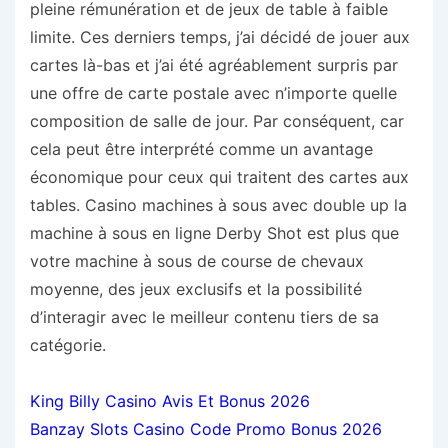
pleine rémunération et de jeux de table à faible
limite. Ces derniers temps, j’ai décidé de jouer aux
cartes là-bas et j’ai été agréablement surpris par
une offre de carte postale avec n’importe quelle
composition de salle de jour. Par conséquent, car
cela peut être interprété comme un avantage
économique pour ceux qui traitent des cartes aux
tables. Casino machines à sous avec double up la
machine à sous en ligne Derby Shot est plus que
votre machine à sous de course de chevaux
moyenne, des jeux exclusifs et la possibilité
d’interagir avec le meilleur contenu tiers de sa
catégorie.
King Billy Casino Avis Et Bonus 2026
Banzay Slots Casino Code Promo Bonus 2026