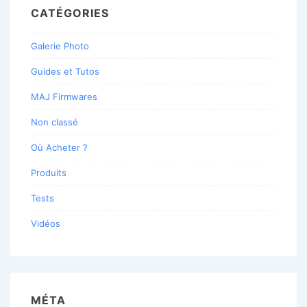
CATÉGORIES
Galerie Photo
Guides et Tutos
MAJ Firmwares
Non classé
Où Acheter ?
Produits
Tests
Vidéos
MÉTA