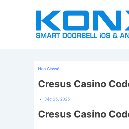
↓
passer
au
contenu
principal
Non Classé
Cresus Casino Cod
Déc 25, 2025
Cresus Casino Cod