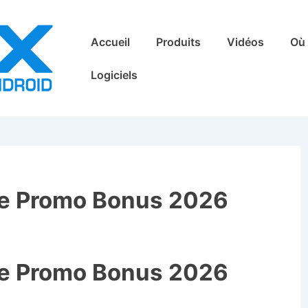
Main
Accueil
Produits
Vidéos
Où 
Navigation
Logiciels
e Promo Bonus 2026
e Promo Bonus 2026