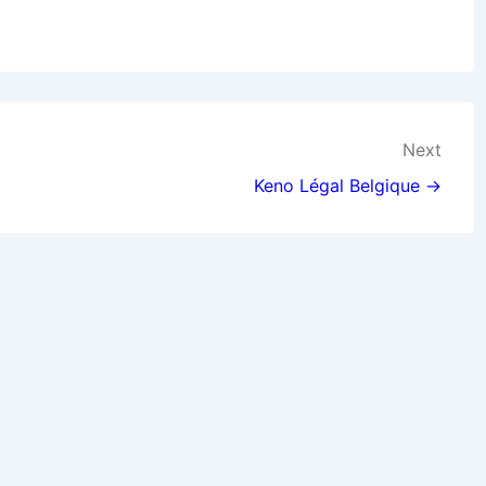
Next
Keno Légal Belgique →