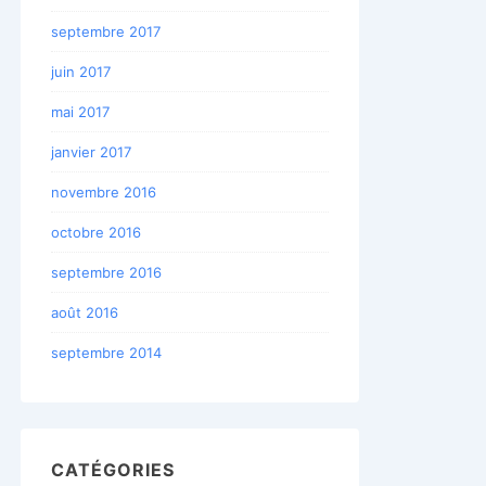
septembre 2017
juin 2017
mai 2017
janvier 2017
novembre 2016
octobre 2016
septembre 2016
août 2016
septembre 2014
CATÉGORIES