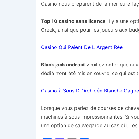
Casino nous préparent de la meilleure faç
Top 10 casino sans licence
Il y a une opt
Creek, ainsi que pour les joueurs aux bud
Casino Qui Paient De L Argent Réel
Black jack android
Veuillez noter que ni 
dédié n’ont été mis en œuvre, ce qui est 
Casino à Sous D Orchidée Blanche Gagne
Lorsque vous parlez de courses de cheva
machines à sous impressionnantes. Si vou
une option de sauvegarde au cas où. Les