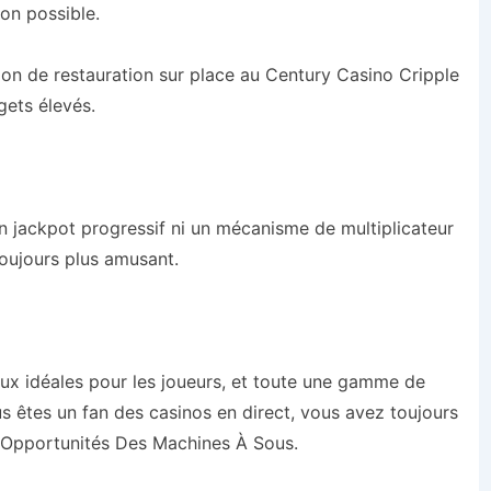
on possible.
ion de restauration sur place au Century Casino Cripple
gets élevés.
un jackpot progressif ni un mécanisme de multiplicateur
toujours plus amusant.
ux idéales pour les joueurs, et toute une gamme de
s êtes un fan des casinos en direct, vous avez toujours
 Opportunités Des Machines À Sous.