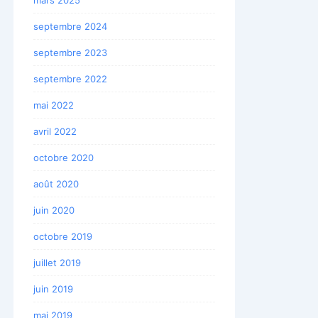
septembre 2024
septembre 2023
septembre 2022
mai 2022
avril 2022
octobre 2020
août 2020
juin 2020
octobre 2019
juillet 2019
juin 2019
mai 2019