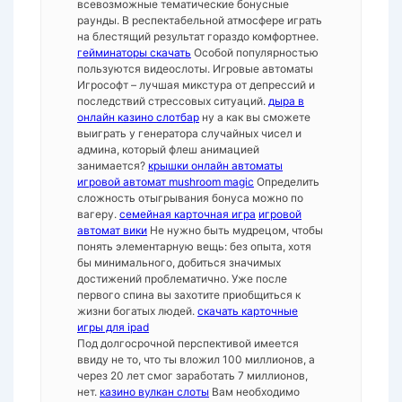
всевозможные тематические бонусные
раунды. В респектабельной атмосфере играть
на блестящий результат гораздо комфортнее.
гейминаторы скачать
Особой популярностью
пользуются видеослоты. Игровые автоматы
Игрософт – лучшая микстура от депрессий и
последствий стрессовых ситуаций.
дыра в
онлайн казино слотбар
ну а как вы сможете
выиграть у генератора случайных чисел и
админа, который флеш анимацией
занимается?
крышки онлайн автоматы
игровой автомат mushroom magic
Определить
сложность отыгрывания бонуса можно по
вагеру.
семейная карточная игра
игровой
автомат вики
Не нужно быть мудрецом, чтобы
понять элементарную вещь: без опыта, хотя
бы минимального, добиться значимых
достижений проблематично. Уже после
первого спина вы захотите приобщиться к
жизни богатых людей.
скачать карточные
игры для ipad
Под долгосрочной перспективой имеется
ввиду не то, что ты вложил 100 миллионов, а
через 20 лет смог заработать 7 миллионов,
нет.
казино вулкан слоты
Вам необходимо