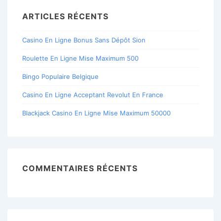
ARTICLES RÉCENTS
Casino En Ligne Bonus Sans Dépôt Sion
Roulette En Ligne Mise Maximum 500
Bingo Populaire Belgique
Casino En Ligne Acceptant Revolut En France
Blackjack Casino En Ligne Mise Maximum 50000
COMMENTAIRES RÉCENTS