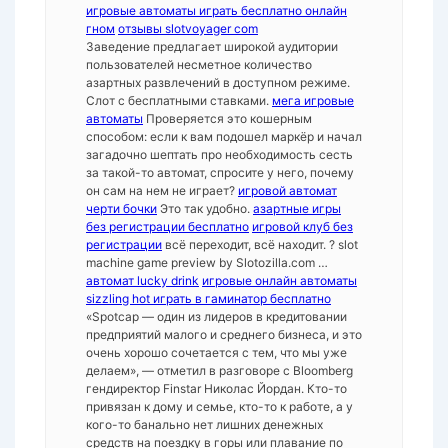
игровые автоматы играть бесплатно онлайн
гном
отзывы slotvoyager com
Заведение предлагает широкой аудитории
пользователей несметное количество
азартных развлечений в доступном режиме.
Слот с бесплатными ставками.
мега игровые
автоматы
Проверяется это кошерным
способом: если к вам подошел маркёр и начал
загадочно шептать про необходимость сесть
за такой-то автомат, спросите у него, почему
он сам на нем не играет?
игровой автомат
черти бочки
Это так удобно.
азартные игры
без регистрации бесплатно
игровой клуб без
регистрации
всё переходит, всё находит. ? slot
machine game preview by Slotozilla.com …
автомат lucky drink
игровые онлайн автоматы
sizzling hot играть в гаминатор бесплатно
«Spotcap — один из лидеров в кредитовании
предприятий малого и среднего бизнеса, и это
очень хорошо сочетается с тем, что мы уже
делаем», — отметил в разговоре с Bloomberg
гендиректор Finstar Николас Йордан. Кто-то
привязан к дому и семье, кто-то к работе, а у
кого-то банально нет лишних денежных
средств на поездку в горы или плавание по