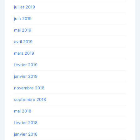
juillet 2019
juin 2019
mai 2019
avril 2019
mars 2019
février 2019
janvier 2019
novembre 2018
septembre 2018
mai 2018
février 2018
janvier 2018