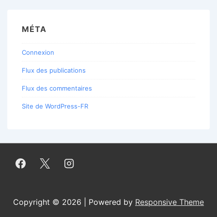
MÉTA
Connexion
Flux des publications
Flux des commentaires
Site de WordPress-FR
Copyright © 2026 | Powered by
Responsive Theme