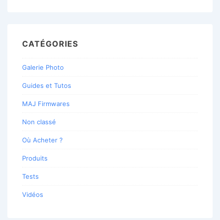
CATÉGORIES
Galerie Photo
Guides et Tutos
MAJ Firmwares
Non classé
Où Acheter ?
Produits
Tests
Vidéos