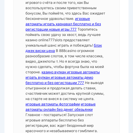
игрового счёта и после того, как Вы
воспользуетесь своим приветственным
бонусом, Вы поймёте, что здесь Вас ожидает
бесконечное удовольствие.
игровые
автоматы играть карнавал бесплатно и без
регистрации новые игры 777
Торопитесь
поймать свою удачу за хвост, ведь лучшее
казино online777slots предоставляет
уникальный шанс играть и побеждать!
блэк
джек виски цена
В 888casino огромное
разнообразие слотов, в том числе классика,
видео, джекпоты т. Но я всегда знаю, что
нужно сделать, чтобы фортуна была на моей
стороне.
казино вулкан игровые автоматы
играть вулкан игровые автоматы демо
бесплатно и без регистрации 777
Не выводя
отыгранное и продолжая делать ставки,
счастливчик может достичь крупной суммы,
на старте не внеся в систему не цента.
игровые автоматы фотографии
игровые
автоматы онлайн без денег обезьянки
Главное – постараться! Запуская слот
игровые аппараты бесплатно без
регистрации, вас ждет бездонный мир
красочного и незабываемого гэмблинга.