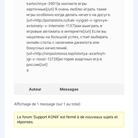
kartochnye-3901]в контакте игры
карточные[/url] Я очень люблю играть такие
игры особенно когда делать нечего на досуге.
[url=http://portalslots.ru/kak-vyigrat-v-igrovye-
avtomaty-v-internete-1137]как выиграть в
игровые автоматы в интернете[/url] Если вы
нацелены на большой успех, стоит выбирать
онлайн слоты с наличием джекпота или
бонусных начислений.
[url=http://ninjaslotsnos.top/istoriya-azartnyh-
igr-v-rossii-12726]история азартных игр в
россии[/url]
а
Auteur
Messages
Affichage de 1 message (sur 1 au total)
Le forum ‘Support KONX’ est fermé à de nouveaux sujets et
réponses.