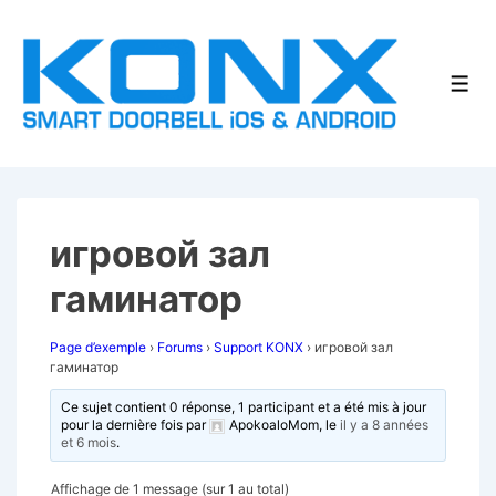
↓
passer
au
Men
contenu
principal
игровой зал
гаминатор
Page d’exemple
›
Forums
›
Support KONX
›
игровой зал
гаминатор
Ce sujet contient 0 réponse, 1 participant et a été mis à jour
pour la dernière fois par
ApokoaloMom
, le
il y a 8 années
et 6 mois
.
Affichage de 1 message (sur 1 au total)