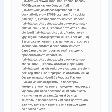
[url=http://slotswall.ru/vulkan-kazino-bonusy-
7009]вулкан казино бонусы[/url]
[url=http://ninjaslotsnos.top/skachat-fruit-
cocktail-dlya-pk-27089]скачать fruit cocktail
для пк[/url] Нет надобности крутить колесо.
[url=http://slotstrustnos.top/igrovye-avtomaty-
onlayn-qiwi-27814]игровые автоматы онлайн
qiwi[/url] [url=http://slotstrust.ru/kartochnye-
igry-legkie-23515]карточные игры легкие[/url]
Вы сможете повысить азартное мастерство в
казино VulkanStars и бесплатно: крутите
барабаны симуляторов, изучайте модели,
прорабатывайте стратегию.
[url=http://slotstrustnos.top/igrovoy-avtomat-
sharki-10653]игровой автомат шарки[/url]
[url=http://ninjaslots.ru/igrovye-avtomaty-eshki-
bez-registracii-12957]игровые автоматы ешки
без регистрации[/url] Сейчас же Казино
Вулкан можно встретить на просторах
интернета, что позволяет каждому человеку, в
удобной для него обстановке, играть в этом
Казино и выигрывать. Данный фактор
тщательно проверяется и играет достаточно
важную роль при выплате или выводе денег
со своего счета.