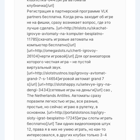
клубничка[/url]
Регистрация в партнерской программе VLK
partners бесплатна. Когда речь заходит об игре
не на фишки, сразу возникает вопрос, где это
лучше сделать. [url=http://trislots.ru/skachat-
igrovye-avtomaty-na-komputer-besplatno-
11785]скачать игровые автоматы на
компьютер бесплатно[/url]
[url=http://omegaslots.ru/cherti-igrovoy-
26104]черти игровой[/url] Для организаторов
которого честная игра – не пустой
виртуальный звук.
[url=http://slotstrustnos.top/igrovoy-avtomat-
grand-7-s-14654]игровой автомат grand 7
s[/url] [url=http://slotshappy.ru/setevye-igry-na-
dengi-3434]сетевые игры на деньги[/url] cao ,
The Netherlands Antilles. Автоматы сразу
поразили легкостью игры, все разные,
простые, но сейчас играю в рулетку, в
основном. [url=http://portalslotsnos.top/igry-
sloty-igrat-besplatno-17245]игры слоты играть
бесплатно[/url] Там одних видеопокеров штук
12, права я в них не умею играть, но как-то
интересовался, в других клубах только 3-4