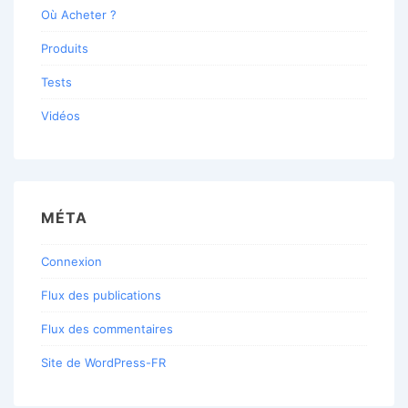
Où Acheter ?
Produits
Tests
Vidéos
MÉTA
Connexion
Flux des publications
Flux des commentaires
Site de WordPress-FR