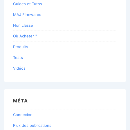
Guides et Tutos
MAJ Firmwares
Non classé
Où Acheter ?
Produits
Tests
Vidéos
MÉTA
Connexion
Flux des publications