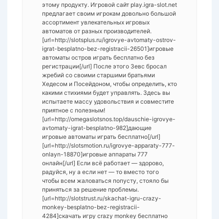
этому продукту. Игровой сайт play.igra-slot.net
предлагает своим игрокам довольно большой
ассортимент увлекательных игровых
автоматов от разных производителей.
[url=http://slotsplus.ru/igrovye-avtomaty-ostrov-
igrat-besplatno-bez-registracii-26501]игровые
автоматы остров играть бесплатно без
регистрации[/url] После этого Зевс бросал
жребий со своими старшими братьями
Хедесом и Посейдоном, чтобы определить, кто
какими стихиями будет управлять. Здесь вы
испытаете массу удовольствия и совместите
приятное с полезным!
[url=http://omegaslotsnos.top/dauschie-igrovye-
avtomaty-igrat-besplatno-982]дающие
игровые автоматы играть бесплатно[/url]
[url=http://slotsmotion.ru/igrovye-apparaty-777-
onlayn-18870]игровые аппараты 777
онлайн[/url] Если всё работает — здорово,
радуйся, ну а если нет — то вместо того
чтобы всем жаловаться попусту, стояло бы
приняться за решение проблемы.
[url=http://slotstrust.ru/skachat-igru-crazy-
monkey-besplatno-bez-registracii-
4284]скачать игру crazy monkey бесплатно