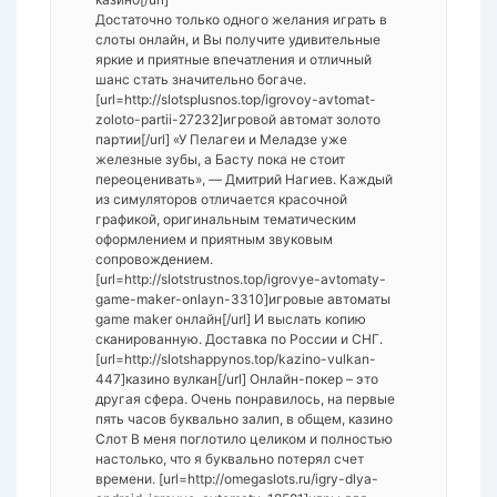
Достаточно только одного желания играть в
слоты онлайн, и Вы получите удивительные
яркие и приятные впечатления и отличный
шанс стать значительно богаче.
[url=http://slotsplusnos.top/igrovoy-avtomat-
zoloto-partii-27232]игровой автомат золото
партии[/url] «У Пелагеи и Меладзе уже
железные зубы, а Басту пока не стоит
переоценивать», — Дмитрий Нагиев. Каждый
из симуляторов отличается красочной
графикой, оригинальным тематическим
оформлением и приятным звуковым
сопровождением.
[url=http://slotstrustnos.top/igrovye-avtomaty-
game-maker-onlayn-3310]игровые автоматы
game maker онлайн[/url] И выслать копию
сканированную. Доставка по России и СНГ.
[url=http://slotshappynos.top/kazino-vulkan-
447]казино вулкан[/url] Онлайн-покер – это
другая сфера. Очень понравилось, на первые
пять часов буквально залип, в общем, казино
Слот В меня поглотило целиком и полностью
настолько, что я буквально потерял счет
времени. [url=http://omegaslots.ru/igry-dlya-