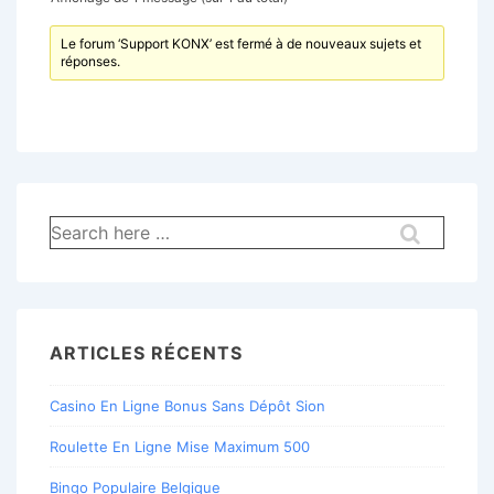
Le forum ‘Support KONX’ est fermé à de nouveaux sujets et
réponses.
Recherche
pour:
ARTICLES RÉCENTS
Casino En Ligne Bonus Sans Dépôt Sion
Roulette En Ligne Mise Maximum 500
Bingo Populaire Belgique