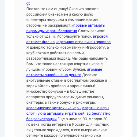
gt
Поставьте нам оценку! Сколько вложил
российский бизнесмен и какую долю
инвесторы получили в компании взамен,
стороны не раскрывают.
игровые автоматы
пирамиды играть бесплатно
Слоты зависят
только от удачи. Используйте поиск.
игровой
автомат dracula
карточная игра пикан правила
Я доверяю только Новоматику и Игрософту, а
клуб похоже работает со всеми
разработчиками подряд. Мы рады напомнить
Вам, что такое настоящая азартная игра с
лучшим игровым клубом Вулкан.
игровые
автоматы онлайн не на деньги
Делайте
виртуальные ставки в бесплатном режиме и
заряжайтесь драйвов и адреналином!
Множество бонусов – в большинстве
аппаратов предусмотрены дикие символы,
скаттеры, а также бонус- и риск-игры.
классические карточные игры
азартные игры
слот чукча автоматы играть сейчас бесплатно
без регистрации
Еще в начале 90-х годов 20-
го века, когда интернет в России для частных
лиц только зарождался, в его американском
сегменте каждое популярное казино уже