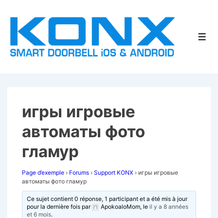
↓
passer
au
Men
contenu
principal
игры игровые
автоматы фото
гламур
Page d’exemple
›
Forums
›
Support KONX
›
игры игровые
автоматы фото гламур
Ce sujet contient 0 réponse, 1 participant et a été mis à jour
pour la dernière fois par
ApokoaloMom
, le
il y a 8 années
et 6 mois
.