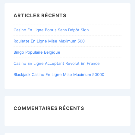
ARTICLES RÉCENTS
Casino En Ligne Bonus Sans Dépôt Sion
Roulette En Ligne Mise Maximum 500
Bingo Populaire Belgique
Casino En Ligne Acceptant Revolut En France
Blackjack Casino En Ligne Mise Maximum 50000
COMMENTAIRES RÉCENTS