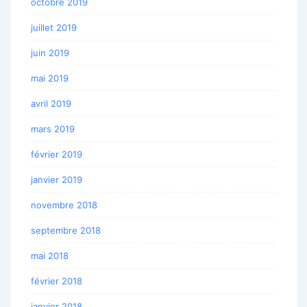
octobre 2019
juillet 2019
juin 2019
mai 2019
avril 2019
mars 2019
février 2019
janvier 2019
novembre 2018
septembre 2018
mai 2018
février 2018
janvier 2018