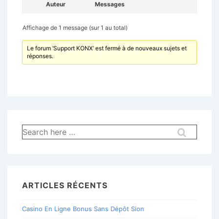
Auteur
Messages
Affichage de 1 message (sur 1 au total)
Le forum ‘Support KONX’ est fermé à de nouveaux sujets et
réponses.
Recherche
pour:
ARTICLES RÉCENTS
Casino En Ligne Bonus Sans Dépôt Sion