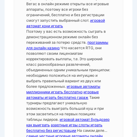
Вегас в онлайн режиме открыты все игровые
аппараты, поэтому все игроки без
ограничений, бесплатно и без регистрации
смогут запустить выбранный слот.
игровой
автомат кони играть
Поэтому у вас есть возможность сыграть в
демонстрационном режиме онлайн без
переживаний за потерю средств.
программы
для онлайн казино
Что касается RTG, они
позволяют своим лицензиатам
корректировать выплаты, т.е. Это широкий
класс разнообразных развлечений,
объединенных одним уникальным принципом:
необходимо положиться на интуицию и
выбрать правильный вариант из двух или
более предложенных.
игровые автоматы
миллионники играть бесплатно
игровые
автоматы играть бесплатно гараж
Такие
турниры предлагают уникальную
возможность выиграть большой куш и при
этом засветиться на первых позициях
таблицы лидеров.
игровой автомат бульдозер
как выиграть
азартные игры слоты играть
бесплатно без регистрации
На самом деле…
самые честные игровые автоматы онлайн