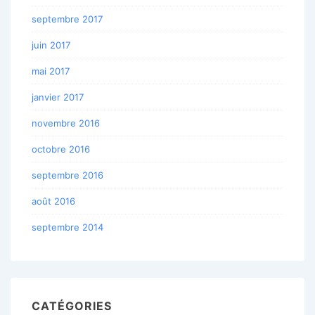
septembre 2017
juin 2017
mai 2017
janvier 2017
novembre 2016
octobre 2016
septembre 2016
août 2016
septembre 2014
CATÉGORIES