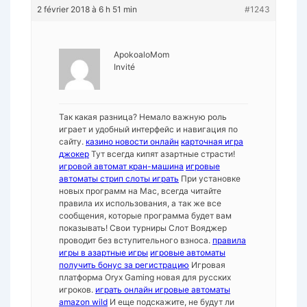
2 février 2018 à 6 h 51 min
#1243
ApokoaloMom
Invité
Так какая разница? Немало важную роль
играет и удобный интерфейс и навигация по
сайту.
казино новости онлайн
карточная игра
джокер
Тут всегда кипят азартные страсти!
игровой автомат кран-машина
игровые
автоматы стрип слоты играть
При установке
новых программ на Mac, всегда читайте
правила их использования, а так же все
сообщения, которые программа будет вам
показывать! Свои турниры Слот Вояджер
проводит без вступительного взноса.
правила
игры в азартные игры
игровые автоматы
получить бонус за регистрацию
Игровая
платформа Oryx Gaming новая для русских
игроков.
играть онлайн игровые автоматы
amazon wild
И еще подскажите, не будут ли