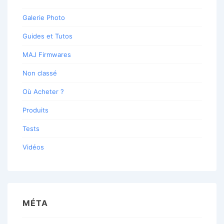
Galerie Photo
Guides et Tutos
MAJ Firmwares
Non classé
Où Acheter ?
Produits
Tests
Vidéos
MÉTA