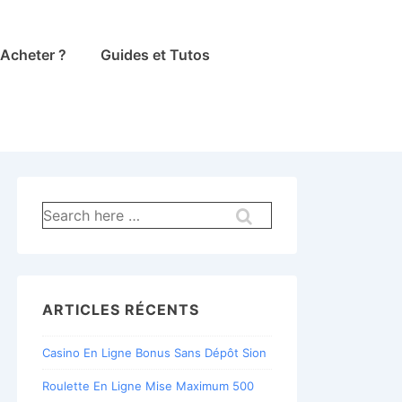
Acheter ?
Guides et Tutos
Recherche
pour:
ARTICLES RÉCENTS
Casino En Ligne Bonus Sans Dépôt Sion
Roulette En Ligne Mise Maximum 500