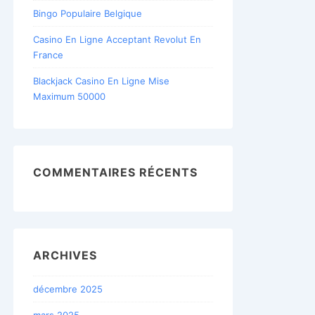
Bingo Populaire Belgique
Casino En Ligne Acceptant Revolut En
France
Blackjack Casino En Ligne Mise
Maximum 50000
COMMENTAIRES RÉCENTS
ARCHIVES
décembre 2025
mars 2025