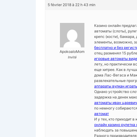
5 février 2018 à 22 h 43 min
Казино онлайн предлаг
автоматы (слоты), руле
крепс (кости), баккара
элементы, возможно, з
бесплатно и без регис
ApokoaloMom
отец разменял 15 рубл
Invité
игровые автоматы вид
лету, но практически 
еще хитрее. Как в луч
дома Лас-Вегаса и Ма
развлекательные прогр
аппараты вулкан играт
Однако устройство сло
задержка на денек ма
автоматы иван цареви
по немногу собираютс
автомат
И у тех, кто приходит в
онлайн казино рулетка
наблюдать за повышени
Разного производителя 