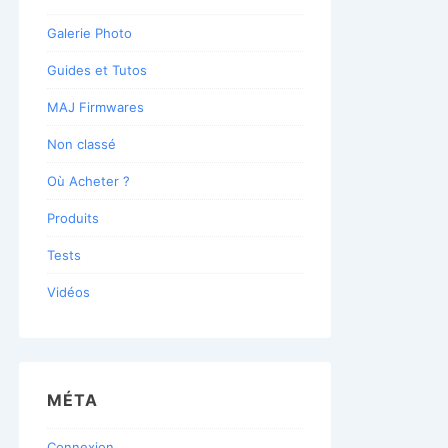
Galerie Photo
Guides et Tutos
MAJ Firmwares
Non classé
Où Acheter ?
Produits
Tests
Vidéos
MÉTA
Connexion