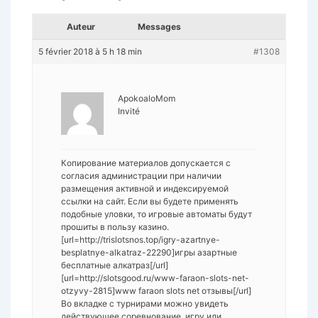
Auteur
Messages
5 février 2018 à 5 h 18 min
#1308
ApokoaloMom
Invité
Копирование материалов допускается с
согласия администрации при наличии
размещения активной и индексируемой
ссылки на сайт. Если вы будете применять
подобные уловки, то игровые автоматы будут
прошиты в пользу казино.
[url=http://trislotsnos.top/igry-azartnye-
besplatnye-alkatraz-22290]игры азартные
бесплатные алкатраз[/url]
[url=http://slotsgood.ru/www-faraon-slots-net-
otzyvy-2815]www faraon slots net отзывы[/url]
Во вкладке с турнирами можно увидеть
действующее соревнование, игру или