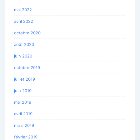
mai 2022
avril 2022
octobre 2020
août 2020
juin 2020
octobre 2019
juillet 2019
juin 2019
mai 2019
avril 2019
mars 2019
février 2019