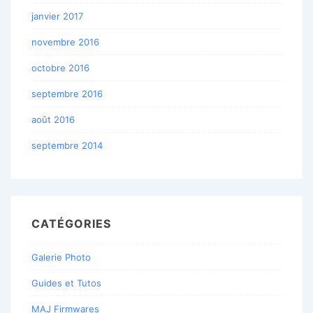
janvier 2017
novembre 2016
octobre 2016
septembre 2016
août 2016
septembre 2014
CATÉGORIES
Galerie Photo
Guides et Tutos
MAJ Firmwares