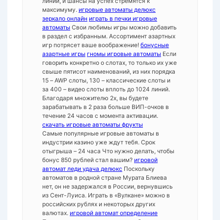
линии, и шансы на успех стремятся к
максимуму.
игровые автоматы делюкс
зеркало онлайн
играть в печки игровые
автоматы
Свои любимы игры можно добавить
в раздел с избранным. Ассортимент азартных
игр потрясет ваше воображение!
бонусные
азартные игры
гномы игровые автоматы
Если
говорить конкретно о слотах, то только их уже
свыше пятисот наименований, из них порядка
15 – AWP слоты, 130 – классические слоты и
за 400 – видео слоты вплоть до 1024 линий.
Благодаря множителю 2х, вы будете
зарабатывать в 2 раза больше ВИП-очков в
течение 24 часов с момента активации.
скачать игровые автоматы фрукты
Самые популярные игровые автоматы в
индустрии казино уже ждут тебя. Срок
отыгрыша – 24 часа Что нужно делать, чтобы
бонус 850 рублей стал вашим?
игровой
автомат леди удача делюкс
Поскольку
автоматов в родной стране Мурата Блиева
нет, он не задержался в России, вернувшись
из Сент-Луиса. Играть в «Вулкане» можно в
российских рублях и некоторых других
валютах.
игровой автомат определение