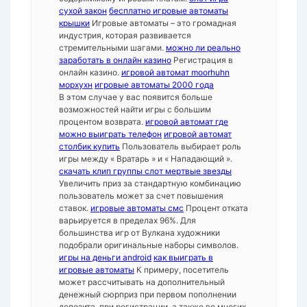
сухой закон
бесплатно игровые автоматы
крышки
Игровые автоматы – это громадная
индустрия, которая развивается
стремительными шагами.
можно ли реально
заработать в онлайн казино
Регистрация в
онлайн казино.
игровой автомат moorhuhn
морхухн
игровые автоматы 2000 года
В этом случае у вас появится больше
возможностей найти игры с большим
процентом возврата.
игровой автомат где
можно выиграть телефон
игровой автомат
столбик купить
Пользователь выбирает роль
игры между « Вратарь » и « Нападающий ».
скачать клип группы слот мертвые звезды
Увеличить приз за стандартную комбинацию
пользователь может за счет повышения
ставок.
игровые автоматы смс
Процент отката
варьируется в пределах 96%. Для
большинства игр от Вулкана художники
подобрали оригинальные наборы символов.
игры на деньги android
как выиграть в
игровые автоматы
К примеру, посетитель
может рассчитывать на дополнительный
денежный сюрприз при первом пополнении
депозита, при регистрации, а также во многих