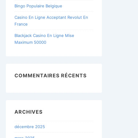
Bingo Populaire Belgique
Casino En Ligne Acceptant Revolut En
France
Blackjack Casino En Ligne Mise
Maximum 50000
COMMENTAIRES RÉCENTS
ARCHIVES
décembre 2025
mars 2025