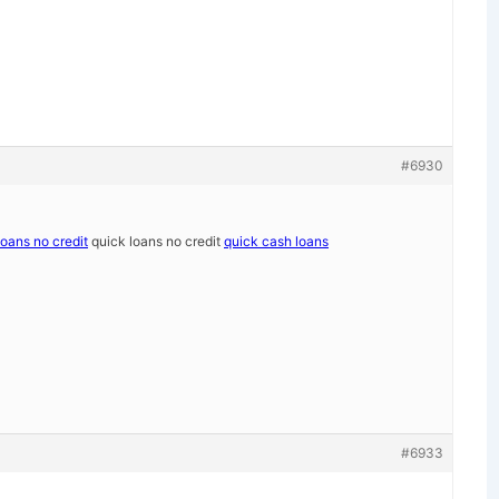
#6930
loans no credit
quick loans no credit
quick cash loans
#6933