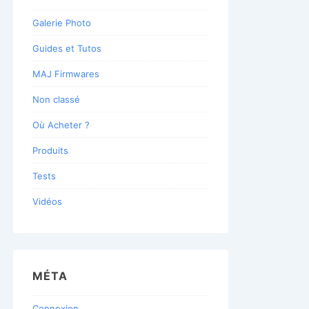
Galerie Photo
Guides et Tutos
MAJ Firmwares
Non classé
Où Acheter ?
Produits
Tests
Vidéos
MÉTA
Connexion