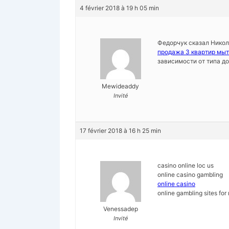
4 février 2018 à 19 h 05 min
Федорчук сказал Никол
продажа 3 квартир мы
зависимости от типа д
Mewideaddy
Invité
17 février 2018 à 16 h 25 min
casino online loc us
online casino gambling
online casino
online gambling sites for
Venessadep
Invité