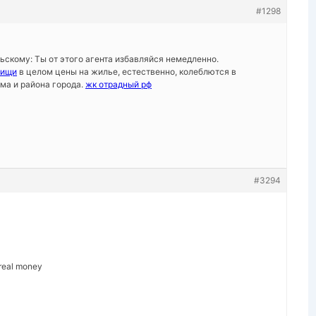
#1298
ьскому: Ты от этого агента избавляйся немедленно.
тищи
в целом цены на жилье, естественно, колеблются в
ома и района города.
жк отрадный рф
#3294
 real money