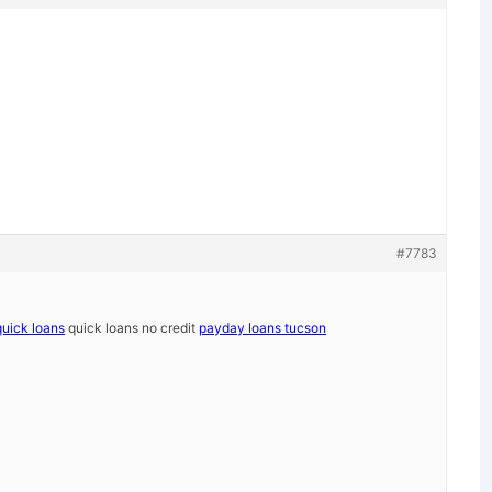
#7783
quick loans
quick loans no credit
payday loans tucson