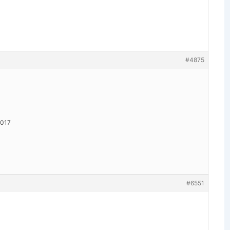
#4875
2017
#6551