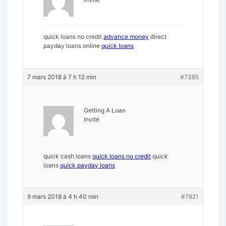
quick loans no credit
advance money
direct
payday loans online
quick loans
7 mars 2018 à 7 h 12 min
#7385
Getting A Loan
Invité
quick cash loans
quick loans no credit
quick
loans
quick payday loans
9 mars 2018 à 4 h 40 min
#7821