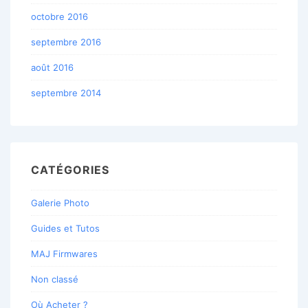
octobre 2016
septembre 2016
août 2016
septembre 2014
CATÉGORIES
Galerie Photo
Guides et Tutos
MAJ Firmwares
Non classé
Où Acheter ?