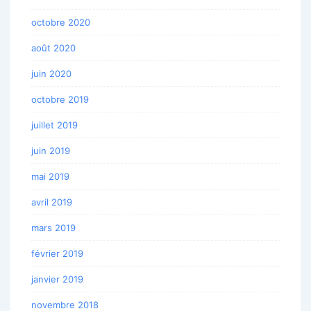
octobre 2020
août 2020
juin 2020
octobre 2019
juillet 2019
juin 2019
mai 2019
avril 2019
mars 2019
février 2019
janvier 2019
novembre 2018