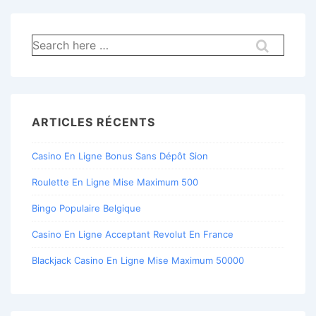
Recherche
pour:
ARTICLES RÉCENTS
Casino En Ligne Bonus Sans Dépôt Sion
Roulette En Ligne Mise Maximum 500
Bingo Populaire Belgique
Casino En Ligne Acceptant Revolut En France
Blackjack Casino En Ligne Mise Maximum 50000