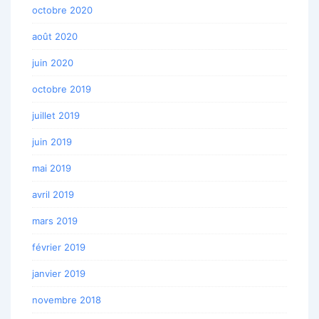
octobre 2020
août 2020
juin 2020
octobre 2019
juillet 2019
juin 2019
mai 2019
avril 2019
mars 2019
février 2019
janvier 2019
novembre 2018