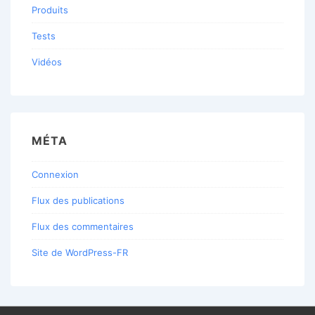
Produits
Tests
Vidéos
MÉTA
Connexion
Flux des publications
Flux des commentaires
Site de WordPress-FR