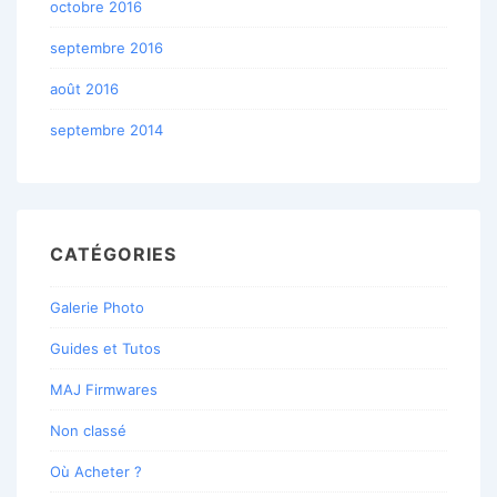
octobre 2016
septembre 2016
août 2016
septembre 2014
CATÉGORIES
Galerie Photo
Guides et Tutos
MAJ Firmwares
Non classé
Où Acheter ?