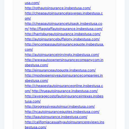
usa.com/
http://rothautoinsurance.insbestusa.com/
http://cheapautoinsurancelasvegas.insbestusa.c
om/
http://cheapautoinsurancetulsaok.insbestusa.co
m/
http://flagstaffautoinsurance.insbestusa.com/
http://harrisburgautoinsurance.insbestusa.com/
http://autoinsurancebuffalony.insbestusa.com/
http://encompassautoinsurancequote.insbestusa.
com/
http://autoinsuranceinirvingtx.insbestusa.com/
http://wwwautoownersinsurancecompanycom.in
sbestusa.com/
http://einsuranceautoquote.insbestusa.com/
http://mostexpensiveautoinsurancecompanies.in
sbestusa.com/
http://cheapestautoinsuranceonline.insbestusa.c
om/
http://trueautoinsurance.insbestusa.com/
http://averagecostofautoinsuranceintexas.insbes
tusa.com/
http://progressiveautoinsur.insbestusa.com/
http://ncautoinsurancequotes.insbestusa.com/
http://laautoinsurance.insbestusa.com/
http://californiacasualtyautoinsurancereviews.ins
bestusa.com/