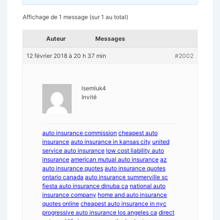
Affichage de 1 message (sur 1 au total)
Auteur
Messages
12 février 2018 à 20 h 37 min
#2002
lsemluk4
Invité
auto insurance commission
cheapest auto
insurance
auto insurance in kansas city
united
service auto insurance
low cost liability auto
insurance
american mutual auto insurance
az
auto insurance quotes
auto insurance quotes
ontario canada
auto insurance summerville sc
fiesta auto insurance dinuba ca
national auto
insurance company
home and auto insurance
quotes online
cheapest auto insurance in nyc
progressive auto insurance los angeles ca
direct