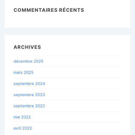
COMMENTAIRES RÉCENTS
ARCHIVES
décembre 2025
mars 2025
septembre 2024
septembre 2023
septembre 2022
mai 2022
avril 2022