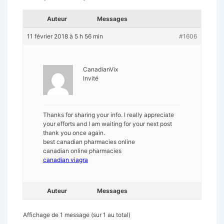
Auteur
Messages
11 février 2018 à 5 h 56 min
#1606
CanadianVix
Invité
Thanks for sharing your info. I really appreciate
your efforts and I am waiting for your next post
thank you once again.
best canadian pharmacies online
canadian online pharmacies
canadian viagra
Auteur
Messages
Affichage de 1 message (sur 1 au total)