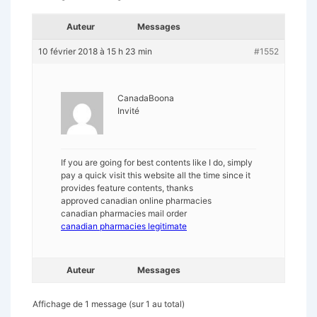
Auteur
Messages
10 février 2018 à 15 h 23 min
#1552
CanadaBoona
Invité
If you are going for best contents like I do, simply
pay a quick visit this website all the time since it
provides feature contents, thanks
approved canadian online pharmacies
canadian pharmacies mail order
canadian pharmacies legitimate
Auteur
Messages
Affichage de 1 message (sur 1 au total)