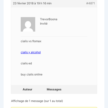
23 février 2018 à 19 h 16 min
#4871
TrevorBoona
Invité
cialis vs flomax
cialis y alcohol
cialis ed
buy cialis online
Auteur
Messages
Affichage de 1 message (sur 1 au total)